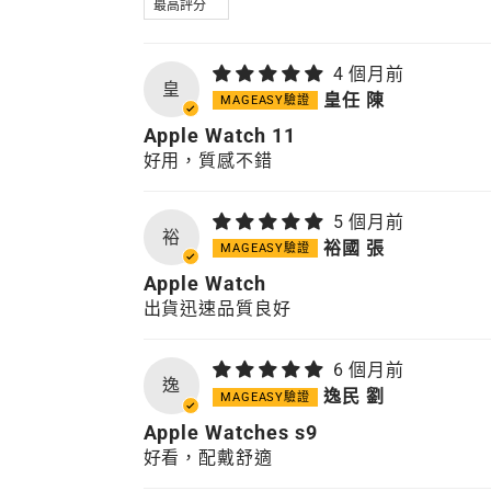
4 個月前
皇
皇任 陳
Apple Watch 11
好用，質感不錯
5 個月前
裕
裕國 張
Apple Watch
出貨迅速品質良好
6 個月前
逸
逸民 劉
Apple Watches s9
好看，配戴舒適