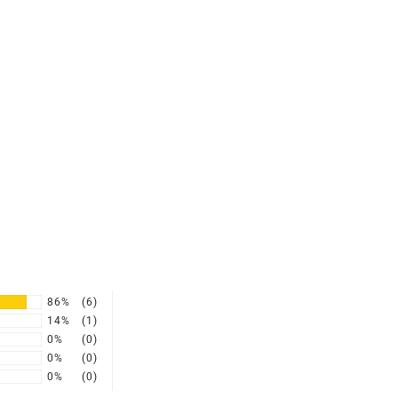
86%
(6)
14%
(1)
0%
(0)
0%
(0)
0%
(0)