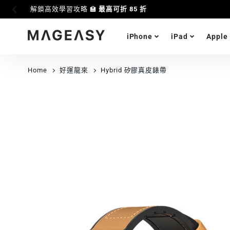
解鎖高效學習攻略 🏫
最高可折 85 折
iPhone
iPad
Apple
MAGEASY
Home
好運龍來
Hybrid 矽膠真皮錶帶