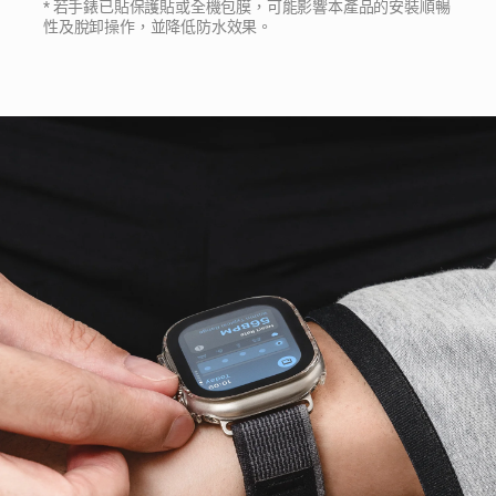
* 若手錶已貼保護貼或全機包膜，可能影響本產品的安裝順暢
性及脫卸操作，並降低防水效果。