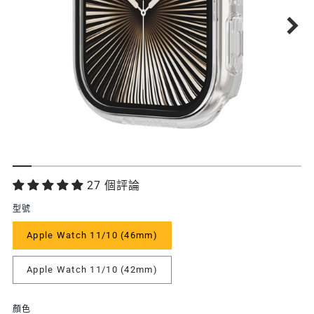
功
27 個評論
能
型號
特
Apple Watch 11/10 (46mm)
色
Apple Watch 11/10 (42mm)
顏色