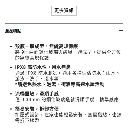
更多資訊
產品特點
殼膜一體成型，無縫高規保護
將 9H 曲面鋼化玻璃與邊緣一體成型，提供全方位
的無縫高規保護
IPX8 高防水性，用水無憂
通過 IPX8 防水測試，適用各種生活防水：雨水、
游泳、洗手、潑水等
*請避免熱水、泡湯、衝浪等高速水壓活動
流暢靈敏，滑順手感
僅 0.33mm 的鋼化玻璃造就滑順手感，精準感應
簡易安裝，拆卸方便
扣壓式設計，在家也能輕鬆安裝，無需黏貼，也無
需拆下錶帶