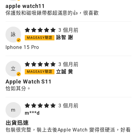
apple watch11
保護殼和磁吸錶帶都超滿意的👍，很喜歡
3 個月前
詠
詠智 謝
Iphone 15 Pro
3 個月前
立
立誠 黄
Apple Watch S11
恰如其分。
3 個月前
m
m***d
出貨迅速
包裝很完整，裝上去後Apple Watch 變得很硬派，好看