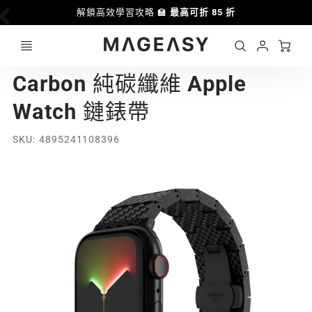
解鎖高效學習攻略 🏫
最高可折 85 折
Ca
Account
MAGEASY
Carbon 純碳纖維 Apple
Login
Watch 鏈錶帶
SKU
4895241108396