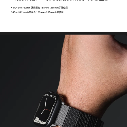
* 44/45/46/49mm 錶帶適合 168mm - 210mm手腕使用
* 40/41/42mm錶帶適合 163mm - 205mm手腕使用