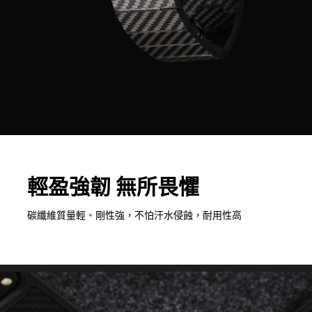
輕盈強韌 無所畏懼
碳纖維質量輕、剛性強，不怕汗水侵蝕，耐用性高