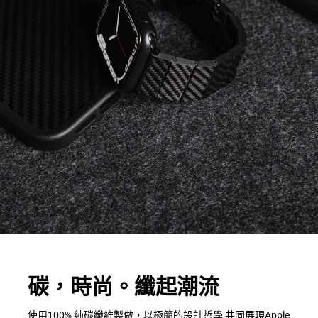
碳，時尚。纖起潮流
使用100% 純碳纖維製做，以極簡的設計哲學 共同展現Apple