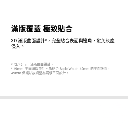
滿版覆蓋 極致貼合
3D 滿版曲面設計*，完全貼合表面與邊角，避免灰塵
侵入。
* 42/46mm: 滿版曲面設計。
* 49mm: 平面滿版設計。為貼合 Apple Watch 49mm 的平面錶面，
49mm 保護貼故調整為滿版平面設計。