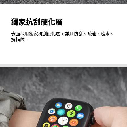
獨家抗刮硬化層
表面採用獨家抗刮硬化層，兼具防刮、疏油、疏水、
抗指紋。