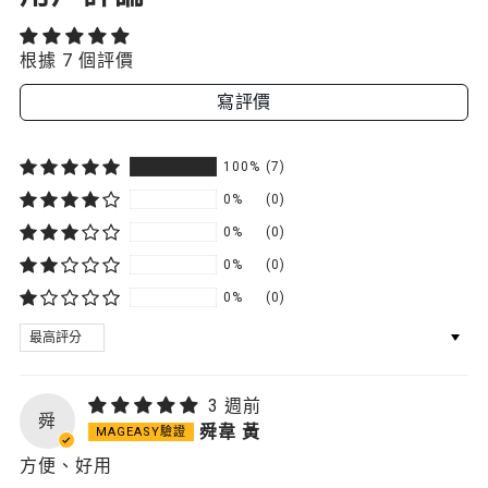
根據 7 個評價
寫評價
100%
(7)
0%
(0)
0%
(0)
0%
(0)
0%
(0)
SORT BY
3 週前
舜
舜韋 黃
方便、好用