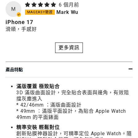
6 個月前
M
Mark Wu
iPhone 17
滑順，手感好
更多資訊
產品特點
滿版覆蓋 極致貼合
3D 滿版曲面設計，完全貼合表面與邊角，有效阻
擋灰塵進入
* 42/46mm ：滿版曲面設計
* 49mm ：滿版平面設計，為貼合 Apple Watch
49mm 的平面錶面
精準安裝 輕鬆對位
創新貼膜神器設計，可精準定位 Apple Watch。隨