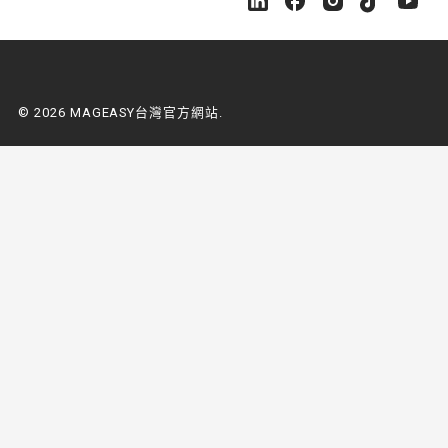
M
M
M
M
M
A
A
A
A
A
G
G
G
G
G
E
E
E
E
E
A
A
A
A
A
S
S
S
S
S
© 2026 MAGEASY台灣官方網站.
Y
Y
Y
Y
Y
台
台
台
台
台
灣
灣
灣
灣
灣
官
官
官
官
官
方
方
方
方
方
網
網
網
網
網
站
站
站
站
站
o
o
o
o
o
n
n
n
n
n
L
F
I
Y
Y
i
a
n
o
o
n
c
s
u
u
k
e
t
t
t
e
b
a
u
u
d
o
g
b
b
i
o
r
e
e
n
k
a
m