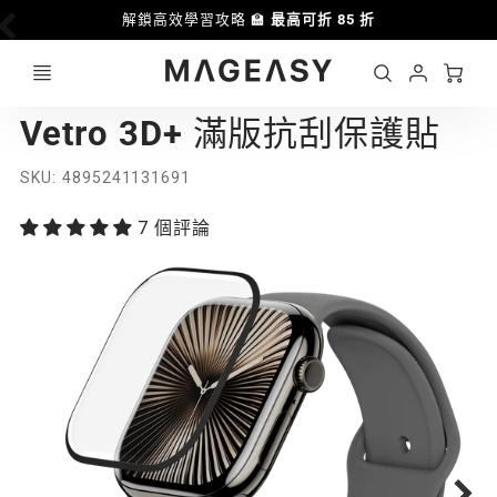
解鎖高效學習攻略 🏫
最高可折 85 折
Ca
Account
MAGEASY
Vetro 3D+ 滿版抗刮保護貼
Login
SKU
4895241131691
7 個評論