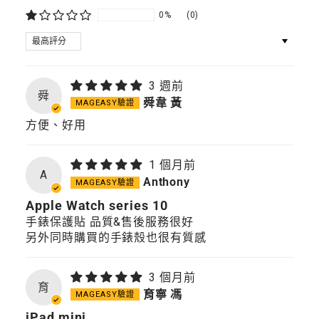
0%
(0)
SORT BY
3 週前
舜
舜韋 黃
方便、好用
1 個月前
A
Anthony
Apple Watch series 10
手錶保護貼 品質&售後服務很好
另外同時購買的手錶殼也很有質感
3 個月前
育
育寧 馮
iPad mini