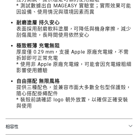
* 測試數據出自 MAGEASY 實驗室；實際效果可能
因設備、使用情況與環境因素而異
耐磨塗層 持久安心
表面採用耐磨軟料塗層，可降低與機身摩擦，減少
刮傷風險，長時間使用依然安心
極致輕薄 充電無阻
厚度僅 0.29 mm，支援 Apple 原廠充電線，不需
拆卸即可正常充電
* 使用非 Apple 原廠充電線，可能會因充電線粗細
影響使用體驗
自由搭配 無限風格
提供三種配色，並兼容市面大多數全包型保護殼，
隨心搭配掛繩配件
* 裝殼前請確認 logo 朝外放置，以確保正確安裝
與使用
相容性