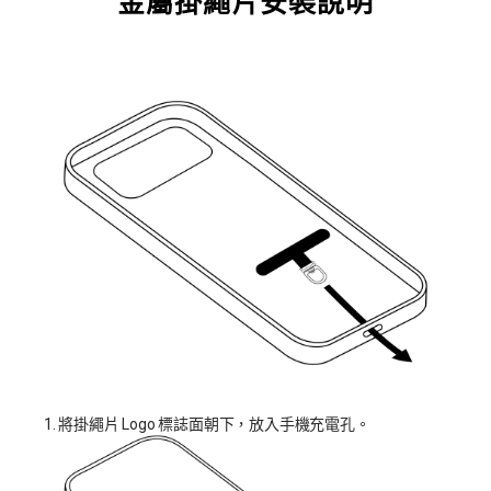
金屬掛繩片安裝說明
1. 將掛繩片 Logo 標誌面朝下，放入手機充電孔。