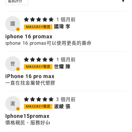
1 個月前
國
國瑋 李
iphone 16 promax
iphone 16 promax可以使用更長的壽命
1 個月前
世
世耀 陳
iPhone 16 pro max
一直在找金屬替代塑膠
3 個月前
淑
淑綾 張
Iphone15promax
價格親民、服務好👍