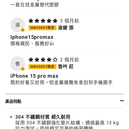
一直在找金屬替代塑膠
3 個月前
淑
淑綾 張
Iphone15promax
價格親民、服務好👍
2 個月前
香
香吟 莊
iPhone 15 pro max
簡約好看又好用，但金屬邊難免會刮到手機跟手
產品特點
304 不鏽鋼材質 經久耐用
採用 304 不鏽鋼強化墊片結構，通過最高 13 kg
拉力測試，提供穩定可靠的使用體驗