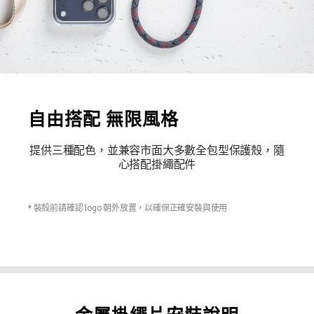
自由搭配 無限風格
提供三種配色，並兼容市面大多數全包型保護殼，隨
心搭配掛繩配件
* 裝殼前請確認 logo 朝外放置，以確保正確安裝與使用