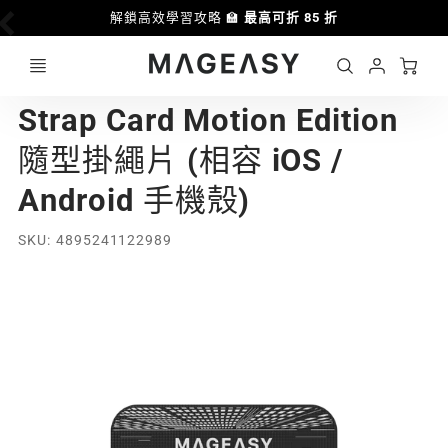
解鎖高效學習攻略 🏫
最高可折 85 折
Ca
Account
MAGEASY
Strap Card Motion Edition
Login
隨型掛繩片 (相容 iOS /
Android 手機殼)
SKU
4895241122989