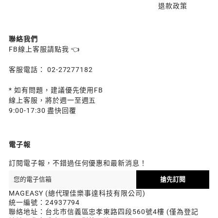
退款政策
聯絡我們
FB線上客服請點我 👈
客服電話： 02-27277182
* 如有問題，建議優先使用FB
線上客服，將於週一至週五
9:00-17:30 盡快回覆
電子報
訂閱電子報，不錯過任何優惠和最新消息！
搶先訂閱
MAGEASY (總代理佳樂事達科技有限公司)
統一編號：24937794
聯絡地址：台北市信義區忠孝東路四段560號4樓 (僅為登記