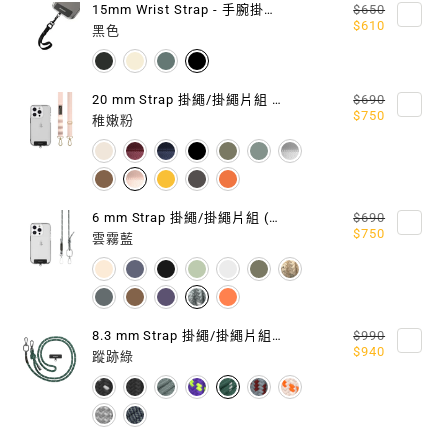
15mm Wrist Strap - 手腕掛繩 / 掛繩片組
$650
片
片
$610
黑色
(相
(相
容
容
20 mm Strap 掛繩/掛繩片組 (相容 iOS / Android 手機殼)
$690
$750
稚嫩粉
IOS
IOS
/
/
ANDROID
ANDROID
6 mm Strap 掛繩/掛繩片組 (相容 iOS / Android 手機殼)
$690
$750
手
手
雲霧藍
機
機
殼)
殼)
8.3 mm Strap 掛繩/掛繩片組 (相容 iOS / Android 手機殼)
$990
$940
蹤跡綠