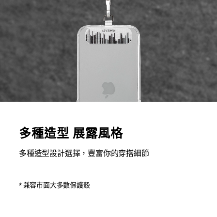
多種造型 展露風格
多種造型設計選擇，豐富你的穿搭細節
* 兼容市面大多數保護殼