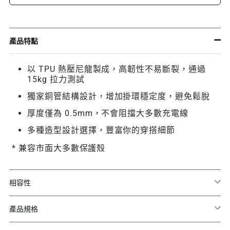
產品特點
以 TPU 熱壓尼龍製成，高韌性不易斷裂，通過
15kg 拉力測試
獨家銅管結構設計，增加掛環穩定度，避免鬆脫
厚度僅為 0.5mm，不會阻擋大多數充電線
多種造型設計選擇，豐富你的穿搭細節
* 兼容市面大多數保護殼
相容性
產品規格