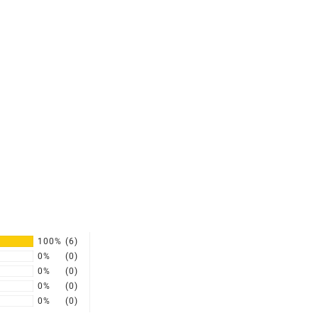
100%
(6)
0%
(0)
0%
(0)
0%
(0)
0%
(0)