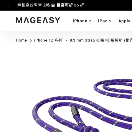
i17 全能應援 🛒
滿額享85折優惠
iPhone
iPad
Apple
MAGEASY
Home
iPhone 12 系列
8.3 mm Strap 掛繩/掛繩片組 (相容 