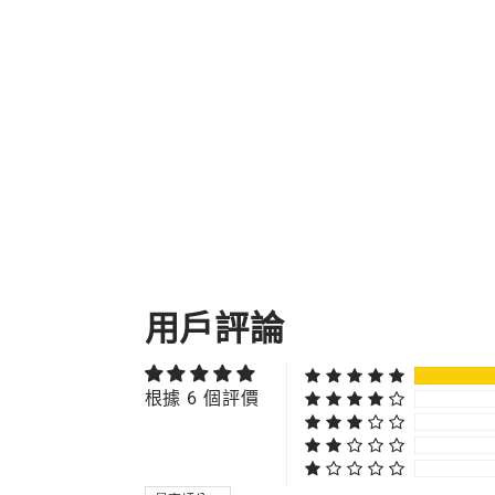
用戶評論
根據 6 個評價
SORT BY