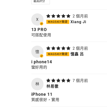
2 個月前
X
Xiang Ji
13 PRO
可搭配使用
2 個月前
憶
憶鑫 呂
i phone14
蠻好用的
7 個月前
林
林易徹
iPhone 11
質感很好，實用