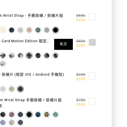
8.3
MM
m Wrist Strap - 手腕掛繩 / 掛繩片組
$650
$450
P
STRAP
掛
Strap Card Motion Edition 隨型掛繩片 (相容 iOS / Android 手機殼)
$320
繩/
售完
$290
掛
繩
p 掛繩片 (相容 iOS / Android 手機殼)
$200
片
$200
組
(相
mm Wrist Strap 手腕掛繩 / 掛繩片組
$750
$550
黑
容
IOS