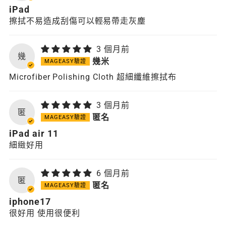
iPad
擦拭不易造成刮傷可以輕易帶走灰塵
3 個月前
幾
幾米
Microfiber Polishing Cloth 超細纖維擦拭布
3 個月前
匿
匿名
iPad air 11
細緻好用
6 個月前
匿
匿名
iphone17
很好用 使用很便利