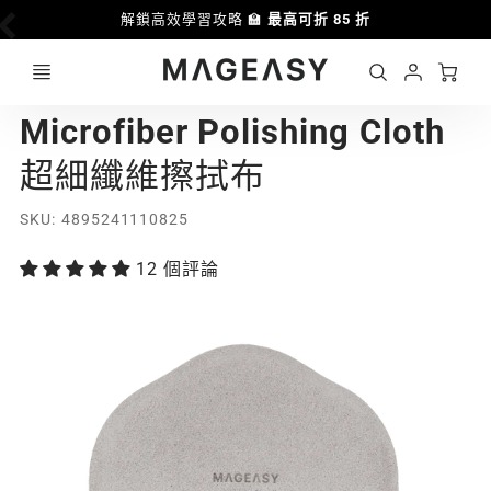
解鎖高效學習攻略 🏫
最高可折 85 折
Ca
Account
MAGEASY
Microfiber Polishing Cloth
Login
超細纖維擦拭布
SKU
4895241110825
12 個評論