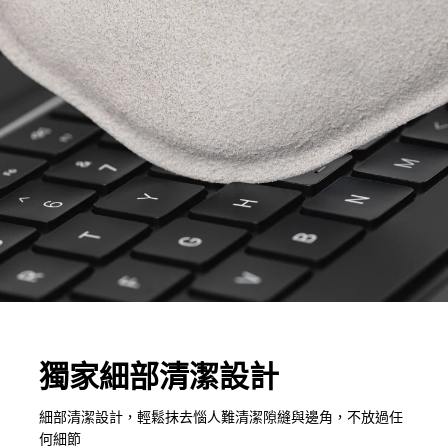
獨家細部清潔設計
細部清潔設計，輕鬆抹去惱人難清潔隙縫與邊角，不放過任
何細節