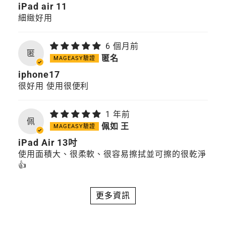
iPad air 11
細緻好用
6 個月前
匿
匿名
iphone17
很好用 使用很便利
1 年前
佩
佩如 王
iPad Air 13吋
使用面積大、很柔軟、很容易擦拭並可擦的很乾淨
👍
更多資訊