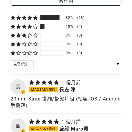
寫評價
手
機
殼)
82%
(18)
18%
(4)
0%
(0)
0%
(0)
0%
(0)
SORT BY
1 個月前
長
長志 陳
20 mm Strap 掛繩/掛繩片組 (相容 iOS / Android
手機殼)
1 個月前
盛
盛毅-Maro珮