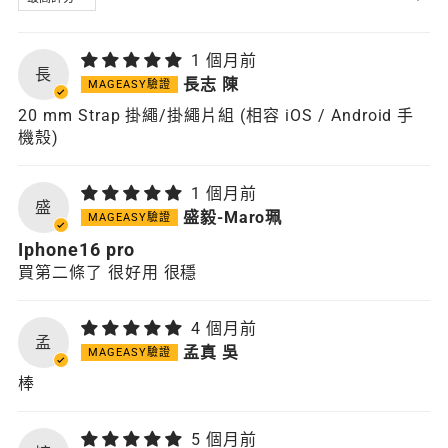
1 個月前
長
長志 陳
20 mm Strap 掛繩/掛繩片組 (相容 iOS / Android 手
機殼)
1 個月前
盛
盛毅-Maro珮
Iphone16 pro
買第二條了 很好用 很穩
4 個月前
孟
孟真 吳
棒
5 個月前