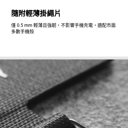
隨附輕薄掛繩片
僅 0.5 mm 輕薄且強韌，不影響手機充電，適配市面
多數手機殼