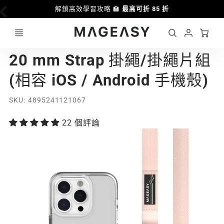
解鎖高效學習攻略 🏫
最高可折 85 折
Ca
Account
MAGEASY
20 mm Strap 掛繩/掛繩片組
Login
(相容 iOS / Android 手機殼)
SKU
4895241121067
22 個評論