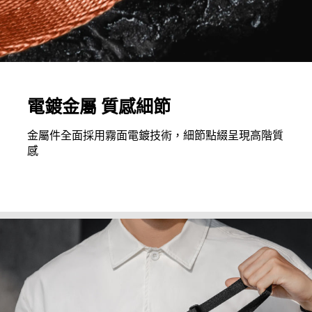
電鍍金屬 質感細節
金屬件全面採用霧面電鍍技術，細節點綴呈現高階質
感