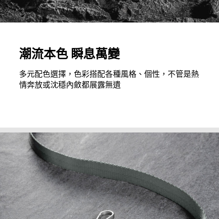
潮流本色 瞬息萬變
多元配色選擇，色彩搭配各種風格、個性，不管是熱
情奔放或沈穩內斂都展露無遺