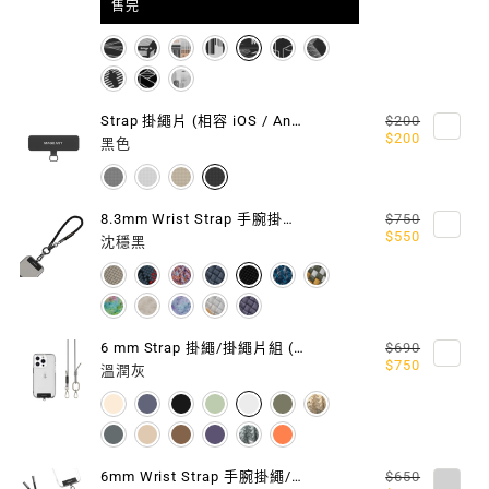
售完
組
組
(相
(相
容
容
Strap 掛繩片 (相容 iOS / Android 手機殼)
$200
$200
IOS
IOS
黑色
/
/
8.3mm Wrist Strap 手腕掛繩 / 掛繩片組
$750
ANDROID
ANDROID
$550
沈穩黑
手
手
機
機
殼)
殼)
6 mm Strap 掛繩/掛繩片組 (相容 iOS / Android 手機殼)
$690
$750
溫潤灰
6mm Wrist Strap 手腕掛繩/掛繩片組 (相容 iOS / Android 手機殼)
$650