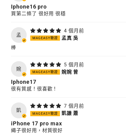
Iphone16 pro
買第二條了 很好用 很穩
4 個月前
孟
孟真 吳
棒
5 個月前
婉
婉婉 曾
Iphone17
很有質感！很喜歡！
7 個月前
凱
凱謙 蕭
iPhone 17 pro max
繩子很好用，材質很好