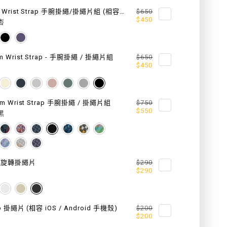
MONO
6mm Wrist Strap 手腕掛繩/掛繩片組 (相容 iOS / Android 手機殼)
$650
$450
杏
Y
UTILITY
P
STRAP
m Wrist Strap - 手腕掛繩 / 掛繩片組
$650
機
$450
能
快
mm Wrist Strap 手腕掛繩 / 掛繩片組
$750
$550
黑
扣
掛
繩
° 旋轉掛繩片
$290
$290
/
掛
p 掛繩片 (相容 iOS / Android 手機殼)
$200
繩
$200