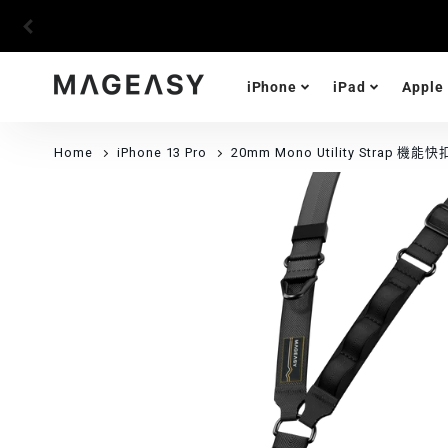
➤全站消費滿$799 即享「超商取貨」免運優惠
加入會員享有$200元折扣福利
iPhone
iPad
Apple
MAGEASY
Home
iPhone 13 Pro
20mm Mono Utility Strap 