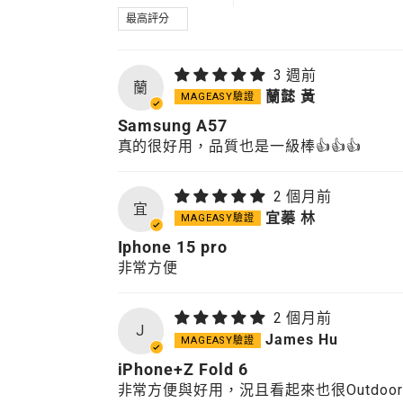
SORT BY
3 週前
蘭
蘭懿 黃
Samsung A57
真的很好用，品質也是一級棒👍👍👍
2 個月前
宜
宜蓁 林
Iphone 15 pro
非常方便
2 個月前
J
James Hu
iPhone+Z Fold 6
非常方便與好用，況且看起來也很Outdoor