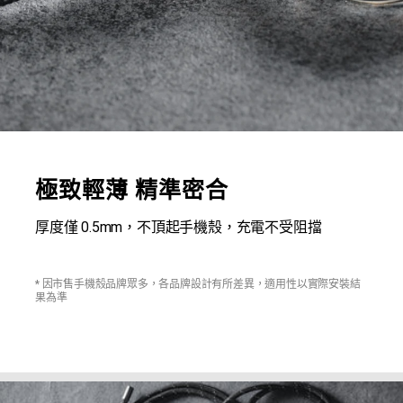
極致輕薄 精準密合
厚度僅 0.5mm，不頂起手機殼，充電不受阻擋
* 因市售手機殼品牌眾多，各品牌設計有所差異，適用性以實際安裝結
果為準