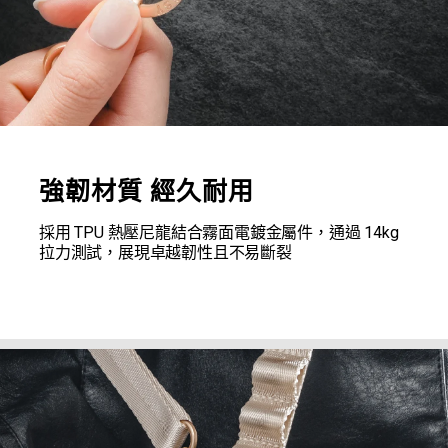
強韌材質 經久耐用
採用 TPU 熱壓尼龍結合霧面電鍍金屬件，通過 14kg
拉力測試，展現卓越韌性且不易斷裂