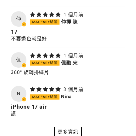
1 個月前
仲
仲揮 陳
17
不要退色就是好
1 個月前
佩
佩融 宋
360° 旋轉掛繩片
3 個月前
N
Nina
iPhone 17 air
讚
更多資訊