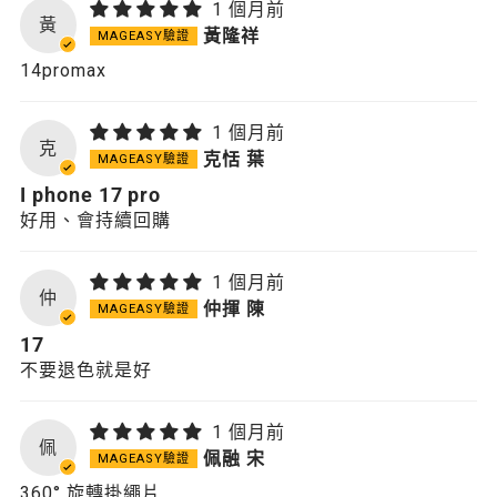
1 個月前
黃
黃隆祥
14promax
1 個月前
克
克恬 葉
I phone 17 pro
好用、會持續回購
1 個月前
仲
仲揮 陳
17
不要退色就是好
1 個月前
佩
佩融 宋
360° 旋轉掛繩片