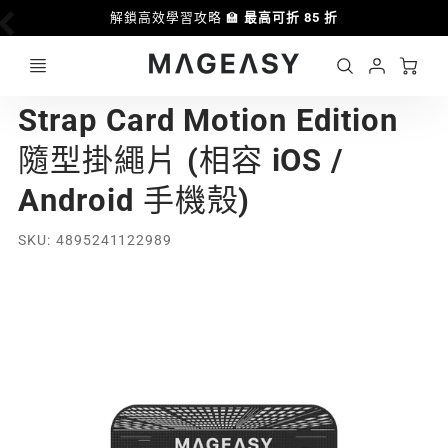
解鎖高效學習攻略 🏫
最高可折 85 折
Ca
Account
MAGEASY
Strap Card Motion Edition
Login
隨型掛繩片 (相容 iOS /
Android 手機殼)
SKU
4895241122989