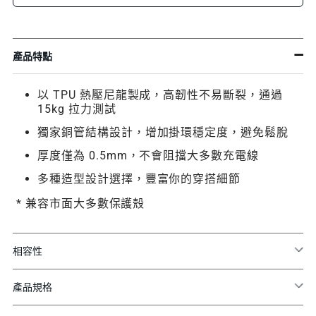
產品特點
以 TPU 熱壓尼龍製成，高韌性不易斷裂，通過
15kg 拉力測試
獨家銅管結構設計，增加掛環穩定度，避免鬆脫
厚度僅為 0.5mm，不會阻擋大多數充電線
多種造型設計選擇，豐富你的穿搭細節
* 兼容市面大多數保護殼
相容性
產品規格