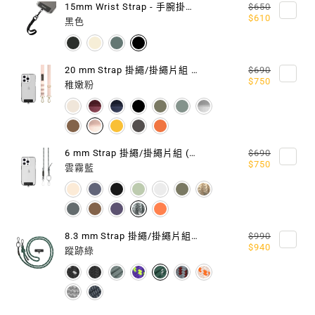
15mm Wrist Strap - 手腕掛繩 / 掛繩片組
$650
片
片
$610
黑色
(相
(相
容
容
20 mm Strap 掛繩/掛繩片組 (相容 iOS / Android 手機殼)
$690
$750
稚嫩粉
IOS
IOS
/
/
ANDROID
ANDROID
6 mm Strap 掛繩/掛繩片組 (相容 iOS / Android 手機殼)
$690
$750
手
手
雲霧藍
機
機
殼)
殼)
8.3 mm Strap 掛繩/掛繩片組 (相容 iOS / Android 手機殼)
$990
$940
蹤跡綠