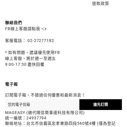
退款政策
聯絡我們
FB線上客服請點我 👈
客服電話： 02-27277182
* 如有問題，建議優先使用FB
線上客服，將於週一至週五
9:00-17:30 盡快回覆
電子報
訂閱電子報，不錯過任何優惠和最新消息！
搶先訂閱
MAGEASY (總代理佳樂事達科技有限公司)
統一編號：24937794
聯絡地址：台北市信義區忠孝東路四段560號4樓 (僅為登記