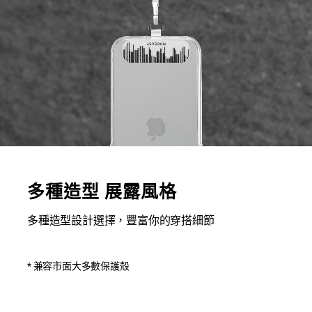
多種造型 展露風格
多種造型設計選擇，豐富你的穿搭細節
* 兼容市面大多數保護殼