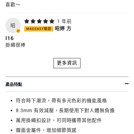
喜歡～
1 年前
昭
昭婷 方
I16
掛繩很棒
更多資訊
產品特點
符合時下潮流，帶有多元色彩的機能風格
8.3mm 有效減壓，長期使用下對人體無負擔
萬用掛繩扣設計，可同時攜帶其他配件
霧面金屬件，增加細節質感