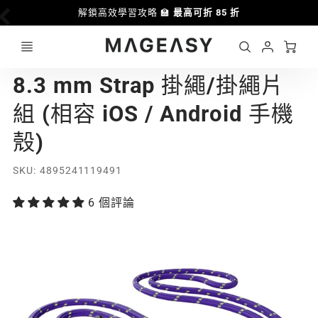
解鎖高效學習攻略 🏫
最高可折 85 折
Ca
Account
MAGEASY
8.3 mm Strap 掛繩/掛繩片
Login
組 (相容 iOS / Android 手機
殼)
SKU
4895241119491
6 個評論