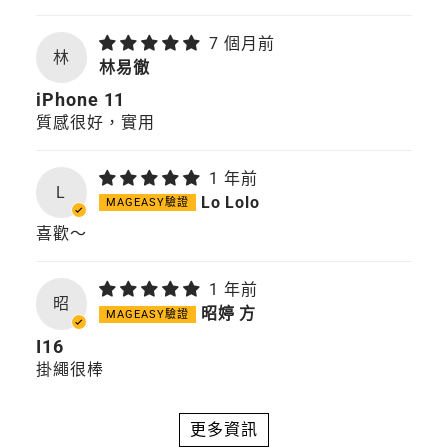
7 個月前
林
林易徹
iPhone 11
質感很好，實用
1 年前
L
Lo Lolo
喜歡～
1 年前
昭
昭婷 方
I16
掛繩很棒
更多資訊