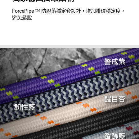
ForcePipe ™ 防脫落穩定套設計，增加掛環穩定度，
避免鬆脫