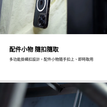
配件小物 隨扣隨取
多功能掛繩扣設計，配件小物隨手扣上、即時取用