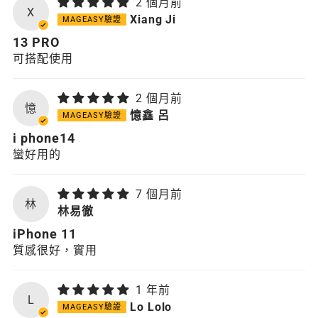
2 個月前
X
Xiang Ji
13 PRO
可搭配使用
2 個月前
憶
憶鑫 呂
i phone14
蠻好用的
7 個月前
林
林易徹
iPhone 11
質感很好，實用
1 年前
L
Lo Lolo