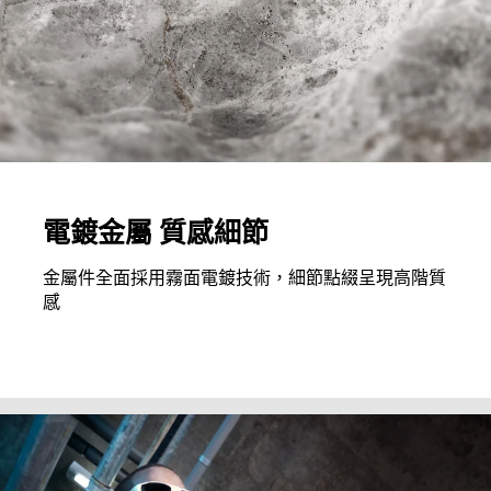
電鍍金屬 質感細節
金屬件全面採用霧面電鍍技術，細節點綴呈現高階質
感