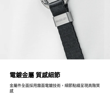
電鍍金屬 質感細節
金屬件全面採用霧面電鍍技術，細節點綴呈現高階質
感