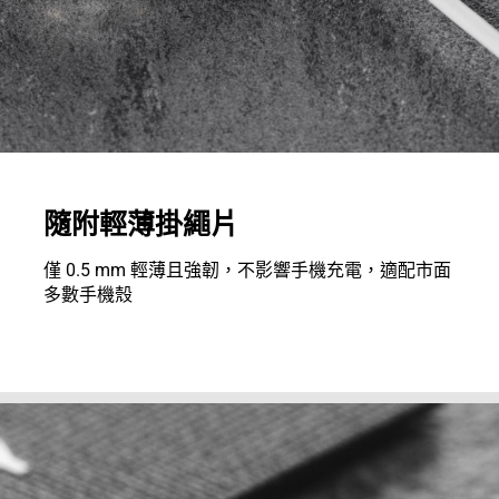
隨附輕薄掛繩片
僅 0.5 mm 輕薄且強韌，不影響手機充電，適配市面
多數手機殼