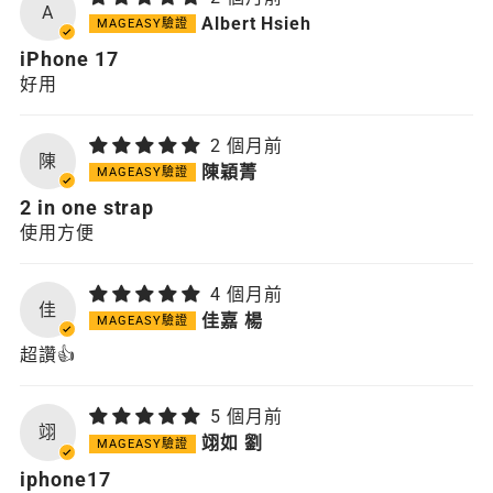
A
Albert Hsieh
iPhone 17
好用
2 個月前
陳
陳穎菁
2 in one strap
使用方便
4 個月前
佳
佳嘉 楊
超讚👍
5 個月前
翊
翊如 劉
iphone17