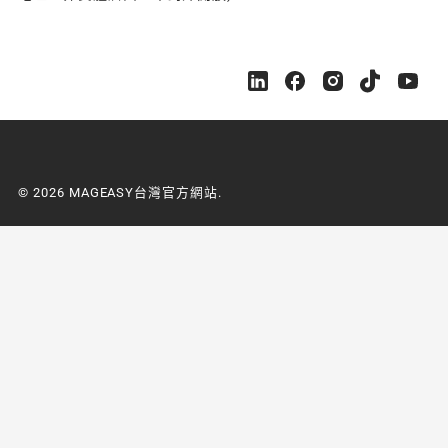
M
M
M
M
M
A
A
A
A
A
G
G
G
G
G
E
E
E
E
E
A
A
A
A
A
S
S
S
S
S
© 2026 MAGEASY台灣官方網站.
Y
Y
Y
Y
Y
台
台
台
台
台
灣
灣
灣
灣
灣
官
官
官
官
官
方
方
方
方
方
網
網
網
網
網
站
站
站
站
站
o
o
o
o
o
n
n
n
n
n
L
F
I
Y
Y
i
a
n
o
o
n
c
s
u
u
k
e
t
t
t