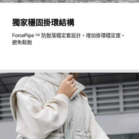
獨家穩固掛環結構
ForcePipe ™ 防脫落穩定套設計，增加掛環穩定度，
避免鬆脫