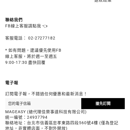
聯絡我們
FB線上客服請點我 👈
客服電話： 02-27277182
* 如有問題，建議優先使用FB
線上客服，將於週一至週五
9:00-17:30 盡快回覆
電子報
訂閱電子報，不錯過任何優惠和最新消息！
搶先訂閱
MAGEASY (總代理佳樂事達科技有限公司)
統一編號：24937794
聯絡地址：台北市信義區忠孝東路四段560號4樓 (僅為登記
地址，非實體店面，不對外開放)