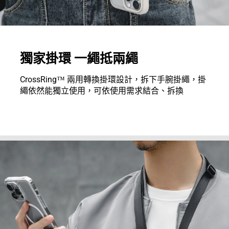
獨家掛環 一繩抵兩繩
CrossRing™ 兩用轉換掛環設計，拆下手腕掛繩，掛
繩依然能獨立使用，可依使用需求結合、拆換