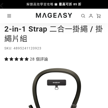
解鎖高效學習攻略 🏫
最高可折 85 折
Ca
Account
MAGEASY
2-in-1 Strap 二合一掛繩 / 掛
Login
繩片組
SKU
4895241120923
28 個評論