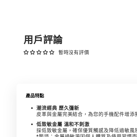
用戶評論
暫時沒有評價
產品特點
潮流經典 歷久彌新
皮革與金屬完美結合，為您的手機配件增添
低致敏金屬 溫和不刺激
採低致敏金屬，確保優質觸感及降低過敏風
*警語：金屬過敏源因個人體質及使用習慣