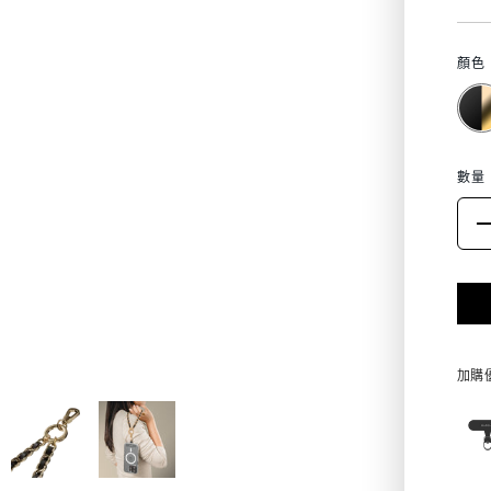
顏色
數量
加購