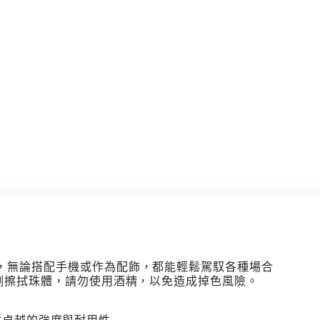
，無論搭配手機或作為配飾，都能輕鬆駕馭各種場合
劑擦拭珠體，請勿使用酒精，以免造成掉色風險。
，提供卓越的強度與耐用性