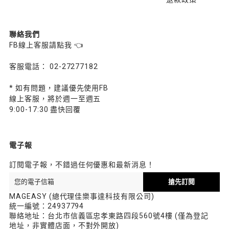
退款政策
聯絡我們
FB線上客服請點我 👈
客服電話： 02-27277182
* 如有問題，建議優先使用FB
線上客服，將於週一至週五
9:00-17:30 盡快回覆
電子報
訂閱電子報，不錯過任何優惠和最新消息！
搶先訂閱
MAGEASY (總代理佳樂事達科技有限公司)
統一編號：24937794
聯絡地址：台北市信義區忠孝東路四段560號4樓 (僅為登記