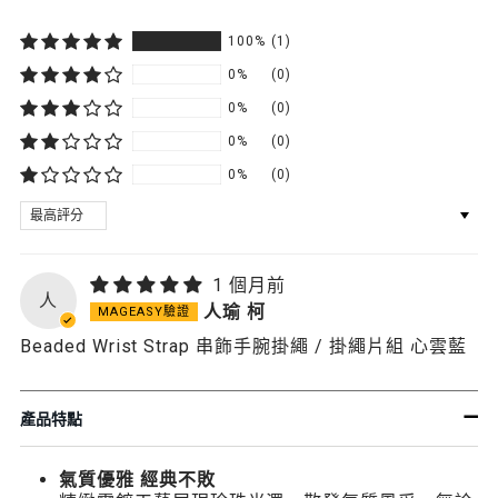
100%
(1)
0%
(0)
0%
(0)
0%
(0)
0%
(0)
SORT BY
1 個月前
人
人瑜 柯
Beaded Wrist Strap 串飾手腕掛繩 / 掛繩片組 心雲藍
產品特點
氣質優雅 經典不敗