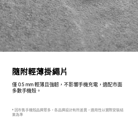
隨附輕薄掛繩片
僅 0.5 mm 輕薄且強韌，不影響手機充電，適配市面
多數手機殼。
* 因市售手機殼品牌眾多，各品牌設計有所差異，適用性以實際安裝結
果為準