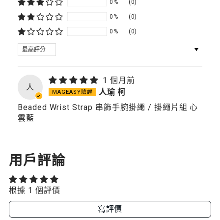
藍
0%
(0)
0%
(0)
0%
(0)
SORT BY
1 個月前
人
人瑜 柯
Beaded Wrist Strap 串飾手腕掛繩 / 掛繩片組 心
雲藍
用戶評論
根據 1 個評價
寫評價