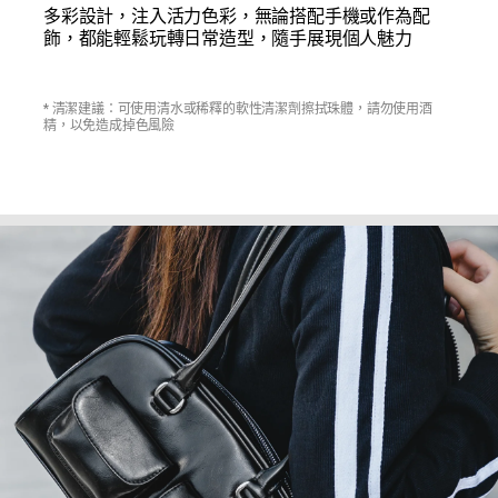
多彩設計，注入活力色彩，無論搭配手機或作為配
飾，都能輕鬆玩轉日常造型，隨手展現個人魅力
* 清潔建議：可使用清水或稀釋的軟性清潔劑擦拭珠體，請勿使用酒
精，以免造成掉色風險