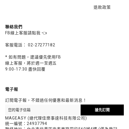
退款政策
聯絡我們
FB線上客服請點我 👈
客服電話： 02-27277182
* 如有問題，建議優先使用FB
線上客服，將於週一至週五
9:00-17:30 盡快回覆
電子報
訂閱電子報，不錯過任何優惠和最新消息！
搶先訂閱
MAGEASY (總代理佳樂事達科技有限公司)
統一編號：24937794
聯絡地址：台北市信義區忠孝東路四段560號4樓 (僅為登記