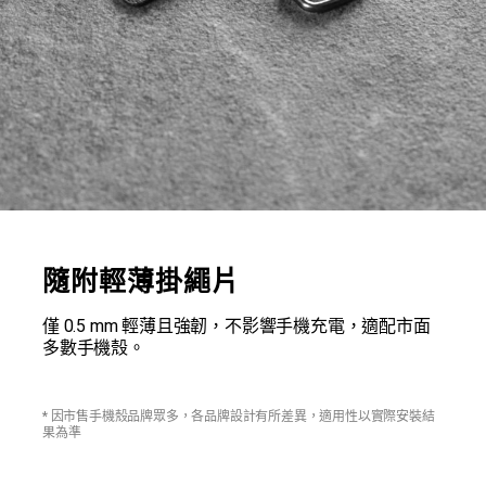
隨附輕薄掛繩片
僅 0.5 mm 輕薄且強韌，不影響手機充電，適配市面
多數手機殼。
* 因市售手機殼品牌眾多，各品牌設計有所差異，適用性以實際安裝結
果為準