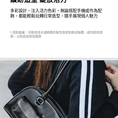
多彩設計，注入活力色彩，無論搭配手機或作為配
飾，都能輕鬆玩轉日常造型，隨手展現個人魅力
* 清潔建議：可使用清水或稀釋的軟性清潔劑擦拭珠體，請勿使用酒
精，以免造成掉色風險