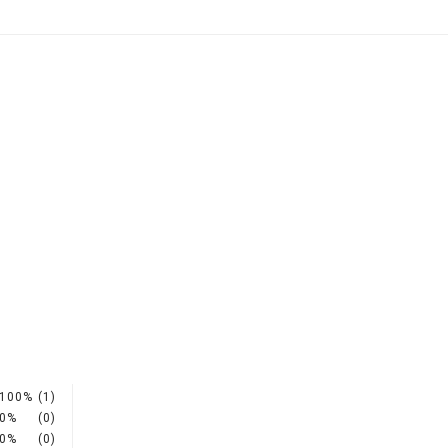
100%
(1)
0%
(0)
0%
(0)