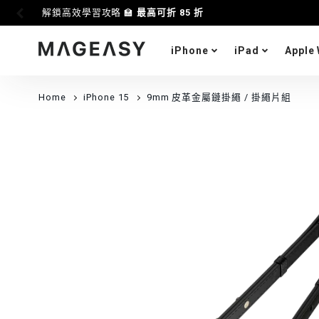
解鎖高效學習攻略 🏫
最高可折 85 折
iPhone
iPad
Apple
MAGEASY
Home
iPhone 15
9mm 皮革金屬鏈掛繩 / 掛繩片組