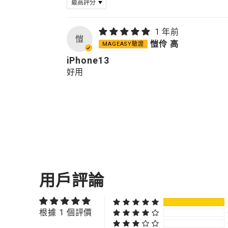
1 年前
愷
愷伶 高
iPhone13
好用
用戶評論
根據 1 個評價