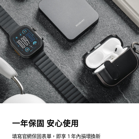
一年保固 安心使用
填寫官網保固表單，即享 1 年內損壞換新