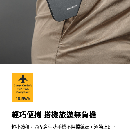
輕巧便攜 搭機旅遊無負擔
超小體積，適配各型號手機不阻擋鏡頭，通勤上班、