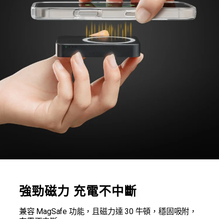
強勁磁力 充電不中斷
兼容 MagSafe 功能，且磁力達 30 牛頓，穩固吸附，