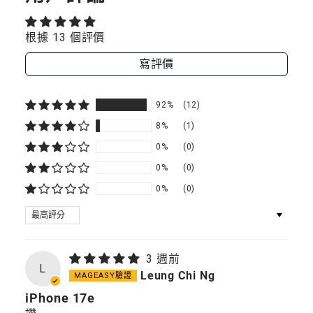
電
源
電
電
5000mAh
根據 13 個評價
源
源
寫評價
5000MAH
5000MAH
92%
(12)
8%
(1)
0%
(0)
0%
(0)
0%
(0)
SORT BY
3 週前
L
Leung Chi Ng
iPhone 17e