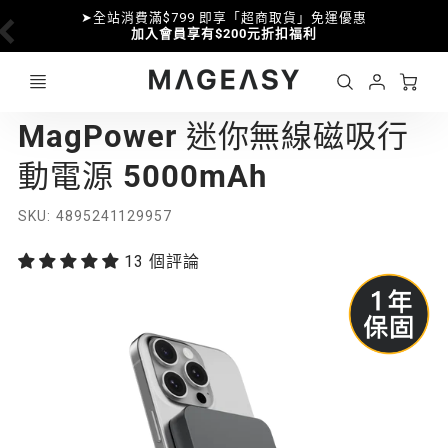
➤全站消費滿$799 即享「超商取貨」免運優惠
加入會員享有$200元折扣福利
Ca
Account
MAGEASY
MagPower 迷你無線磁吸行
Login
動電源 5000mAh
SKU
4895241129957
13 個評論