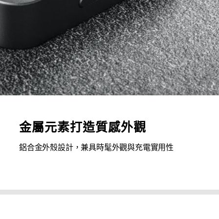
金屬元素打造質感外觀
鋁合金外殼設計，兼具時髦外觀與充電實用性