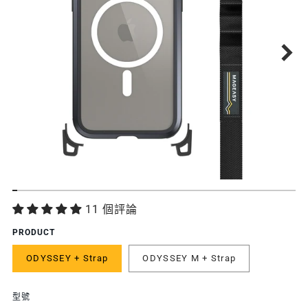
功
11 個評論
能
PRODUCT
特
ODYSSEY + Strap
ODYSSEY M + Strap
色
型號