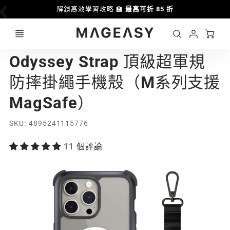
解鎖高效學習攻略 🏫
最高可折 85 折
優惠
Ca
Account
MAGEASY
Odyssey Strap 頂級超軍規
Login
防摔掛繩手機殼（M系列支援
MagSafe）
SKU
4895241115776
11 個評論