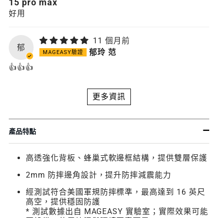
15 pro max
好用
11 個月前
郁
郁玲 范
👍👍👍
更多資訊
產品特點
高透強化背板、蜂巢式軟邊框結構，提供雙層保護
2mm 防摔邊角設計，提升防摔減震能力
經測試符合美國軍規防摔標準，最高達到 16 英尺
高空，提供穩固防護
* 測試數據出自 MAGEASY 實驗室；實際效果可能