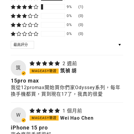
9%
(1)
0%
(0)
0%
(0)
0%
(0)
SORT BY
2 週前
筑
筑禎 胡
15pro max
我從12promax開始買你們家Odyssey系列，每年
換手機都買，買到現在17了，我真的很愛
1 個月前
W
Wei Hao Chen
iPhone 15 pro