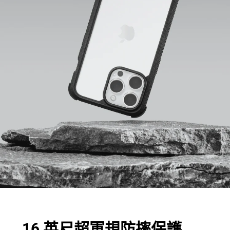
16 英尺超軍規防摔保護