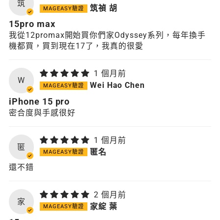
筑
筑禎 胡
15pro max
我從12promax開始買你們家Odyssey系列，每年換手
機都買，買到現在17了，我真的很愛
1 個月前
W
Wei Hao Chen
iPhone 15 pro
密合度與手感很好
1 個月前
匿
匿名
還不錯
2 個月前
家
家綻 葉