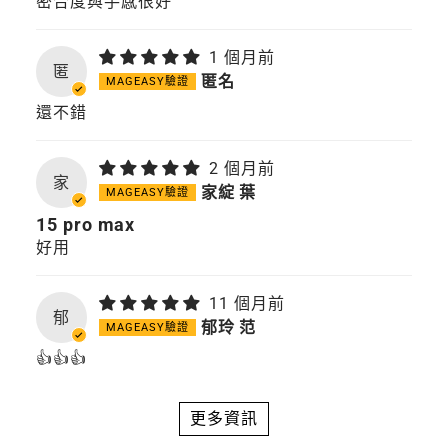
密合度與手感很好
1 個月前
匿
匿名
還不錯
2 個月前
家
家綻 葉
15 pro max
好用
11 個月前
郁
郁玲 范
👍👍👍
更多資訊