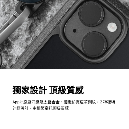
獨家設計 頂級質感
Apple 原廠同級航太鋁合金、細緻仿真皮革刻紋，2 種獨特
外框設計，由細節襯托頂級質感