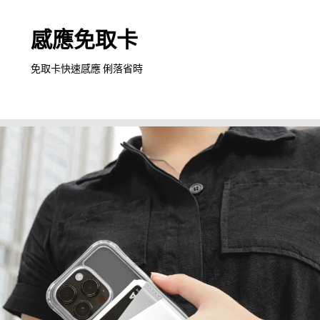
感應免取卡
免取卡快速感應 俐落省時