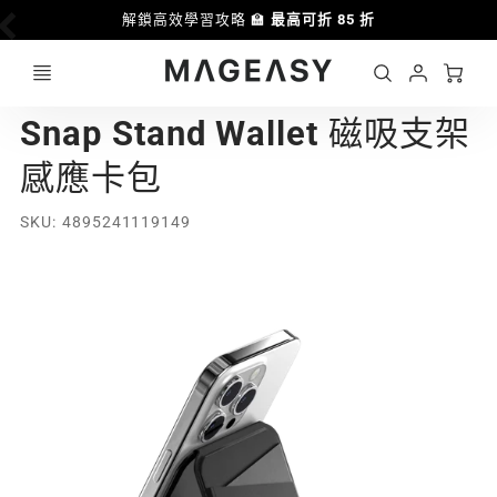
解鎖高效學習攻略 🏫
最高可折 85 折
Ca
Account
MAGEASY
Snap Stand Wallet 磁吸支架
Login
感應卡包
SKU
4895241119149