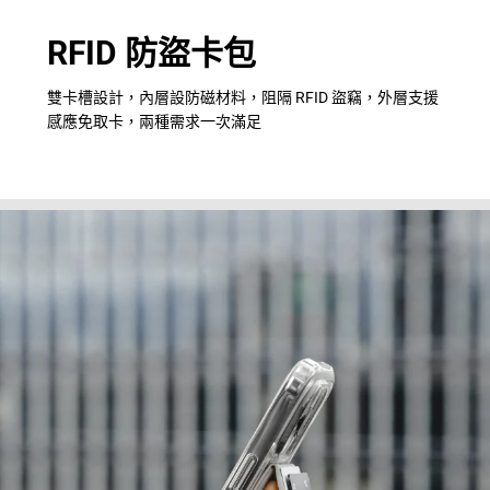
RFID 防盜卡包
雙卡槽設計，內層設防磁材料，阻隔 RFID 盜竊，外層支援
感應免取卡，兩種需求一次滿足