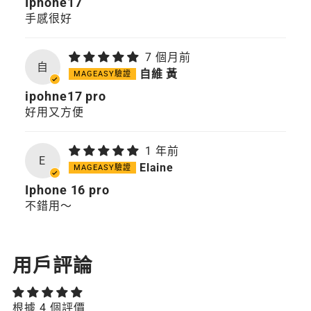
Iphone17
手感很好
7 個月前
自
自維 黃
ipohne17 pro
好用又方便
1 年前
E
Elaine
Iphone 16 pro
不錯用～
用戶評論
根據 4 個評價