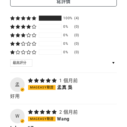
包
包
寫評價
100%
(4)
0%
(0)
0%
(0)
0%
(0)
0%
(0)
SORT BY
1 個月前
孟
孟真 吳
好用
2 個月前
W
Wang