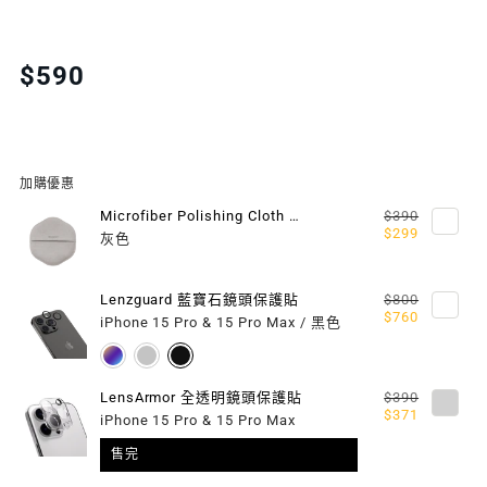
QUANTITY
QUANTITY
FOR
FOR
Translation
$590
missing:
VETRO
VETRO
zh-
9H
9H
TW.products.product.price.regular_price
鋼
鋼
加購優惠
化
化
Microfiber Polishing Cloth 超細纖維擦拭布
$390
$299
灰色
玻
玻
璃
璃
Lenzguard 藍寶石鏡頭保護貼
$800
$760
iPhone 15 Pro & 15 Pro Max / 黑色
保
保
護
護
LensArmor 全透明鏡頭保護貼
$390
$371
貼
貼
iPhone 15 Pro & 15 Pro Max
售完