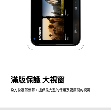
滿版保護 大視窗
全方位覆蓋螢幕，提供最完整的保護及更廣闊的視野