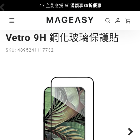
i17 全能應援 🛒
滿額享85折優惠
Ca
Account
MAGEASY
Vetro 9H 鋼化玻璃保護貼
Login
SKU
4895241117732