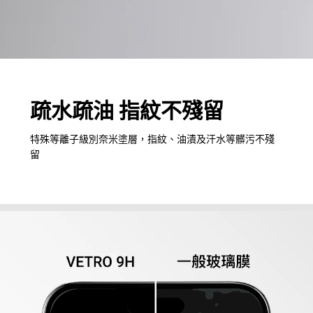
疏水疏油 指紋不殘留
特殊等離子級別奈米塗層，指紋、油漬及汗水等髒污不殘
留