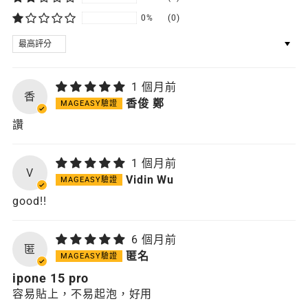
0%
(0)
SORT BY
1 個月前
香
香俊 鄭
讚
1 個月前
V
Vidin Wu
good!!
6 個月前
匿
匿名
ipone 15 pro
容易貼上，不易起泡，好用