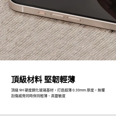
頂級材料 堅韌輕薄
頂級 9H 硬度鋼化玻璃基材，打造超薄 0.33mm 厚度，無懼
刮傷威脅同時保持輕薄、高靈敏度