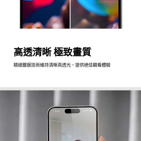
高透清晰 極致畫質
精細鍍膜技術維持清晰高透光，提供絕佳觀看體驗