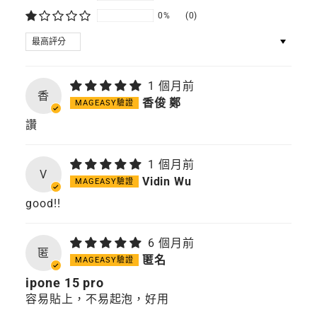
0%
(0)
SORT BY
1 個月前
香
香俊 鄭
讚
1 個月前
V
Vidin Wu
good!!
6 個月前
匿
匿名
ipone 15 pro
容易貼上，不易起泡，好用