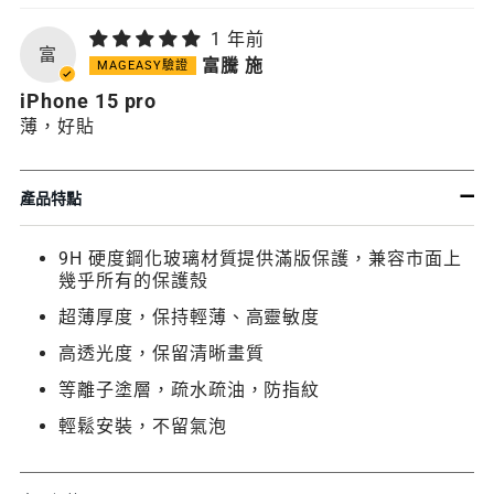
1 年前
富
富騰 施
iPhone 15 pro
薄，好貼
產品特點
9H 硬度鋼化玻璃材質提供滿版保護，兼容市面上
幾乎所有的保護殼
超薄厚度，保持輕薄、高靈敏度
高透光度，保留清晰畫質
等離子塗層，疏水疏油，防指紋
輕鬆安裝，不留氣泡