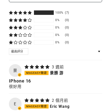
器
應
應
67W
器
器
100%
(7)
0%
(0)
67W
67W
0%
(0)
0%
(0)
0%
(0)
SORT BY
3 週前
景
景勝 游
IPhone 16
很好用
2 個月前
E
Eric Wang