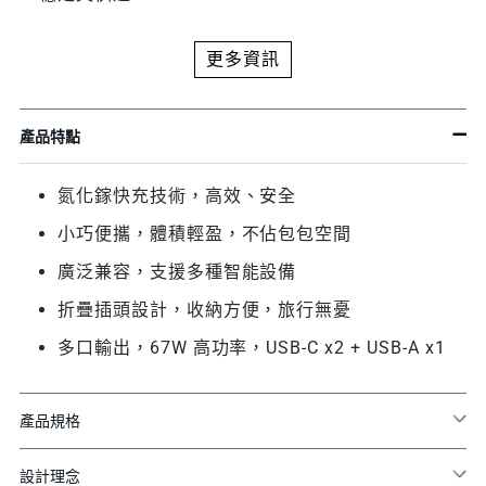
更多資訊
產品特點
氮化鎵快充技術，高效、安全
小巧便攜，體積輕盈，不佔包包空間
廣泛兼容，支援多種智能設備
折疊插頭設計，收納方便，旅行無憂
多口輸出，67W 高功率，USB-C x2 + USB-A x1
產品規格
設計理念