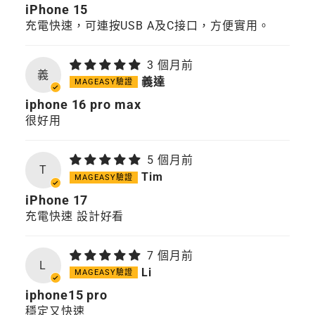
iPhone 15
充電快速，可連按USB A及C接口，方便實用。
3 個月前
義
義達
iphone 16 pro max
很好用
5 個月前
T
Tim
iPhone 17
充電快速 設計好看
7 個月前
L
Li
iphone15 pro
穩定又快速