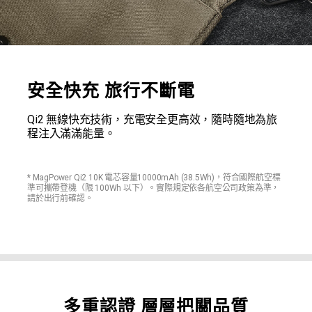
安全快充 旅行不斷電
Qi2 無線快充技術，充電安全更高效，隨時隨地為旅
程注入滿滿能量。
* MagPower Qi2 10K 電芯容量10000mAh (38.5Wh)，符合國際航空標
準可攜帶登機（限 100Wh 以下）。實際規定依各航空公司政策為準，
請於出行前確認。
多重認證 層層把關品質