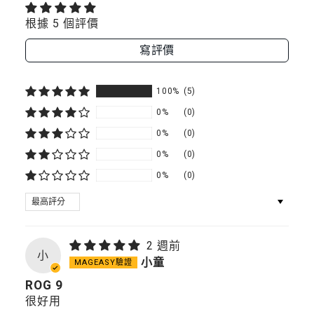
源
電
電
10000mAh
根據 5 個評價
源
源
寫評價
10000MAH
10000MAH
100%
(5)
0%
(0)
0%
(0)
0%
(0)
0%
(0)
SORT BY
2 週前
小
小童
ROG 9
很好用