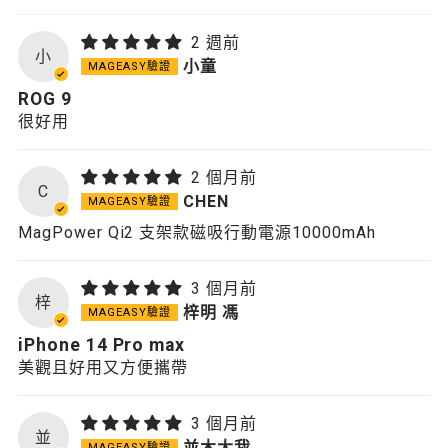
2 週前
小
小童
ROG 9
很好用
2 個月前
C
CHEN
MagPower Qi2 支架款磁吸行動電源10000mAh
3 個月前
梓
梓明 馮
iPhone 14 Pro max
美觀且好用又方便攜帶
3 個月前
並
並木大我