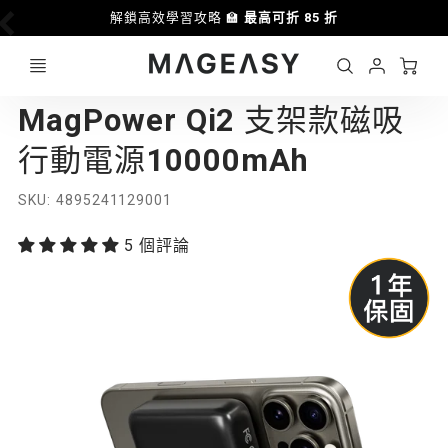
解鎖高效學習攻略 🏫
最高可折 85 折
優惠
Ca
Account
MAGEASY
MagPower Qi2 支架款磁吸
Login
行動電源10000mAh
SKU
4895241129001
5 個評論