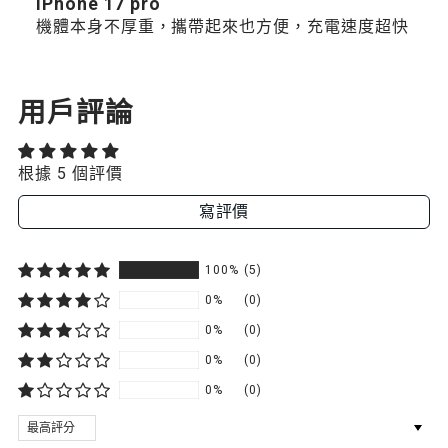
iPhone 17 pro
機體本身不厚重，攜帶起來也方便，充電速度超快
用戶評論
根據 5 個評價
寫評價
100%
(5)
0%
(0)
0%
(0)
0%
(0)
0%
(0)
SORT BY