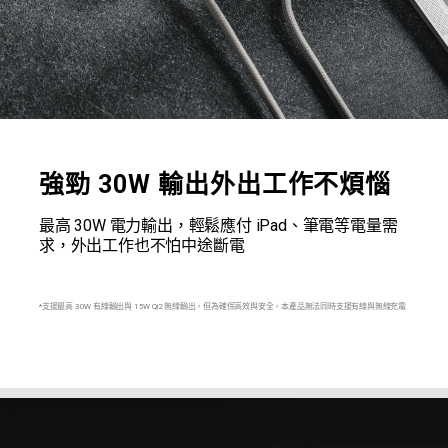
強勁 30W 輸出外出工作不煩惱
最高 30W 電力輸出，輕鬆應付 iPad、筆電等電量需
求，外出工作也不怕中途斷電
*支援最高 30W 有線輸出與 15W Qi2 無線輸出，但為確保高效與安全，本產品無法同時支援有線與無線充電