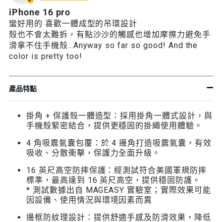
iPhone 16 pro
蠻好用的 喜歡一體成型的吊環設計
殼也不會太難拆，有點沙沙的觸感也增加摩擦力避免手
滑拿不住手機殼…Anyway so far so good! And the
color is pretty too!
產品特點
掛角 + 保護殼一體造型：採用掛角一體式設計，與
手機殼緊密結合，提供更穩固的掛繩使用體驗。
4 角吸震氣囊包覆：於 4 邊角打造吸震氣囊，有效
吸收、分散衝擊，保護力全面升級。
16 英尺高空防摔保護：經測試符合美國軍規防摔
標準，最高達到 16 英尺高空，提供穩固防護。
* 測試數據出自 MAGEASY 實驗室；實際效果可能
因設備、使用情況與環境因素而異
邊框防紋理設計：提供舒適手感及防滑效果，降低