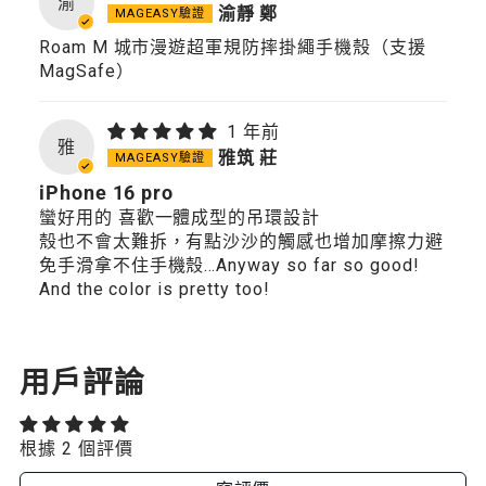
渝
渝靜 鄭
Roam M 城市漫遊超軍規防摔掛繩手機殼（支援
MagSafe）
1 年前
雅
雅筑 莊
iPhone 16 pro
蠻好用的 喜歡一體成型的吊環設計
殼也不會太難拆，有點沙沙的觸感也增加摩擦力避
免手滑拿不住手機殼…Anyway so far so good!
And the color is pretty too!
用戶評論
根據 2 個評價