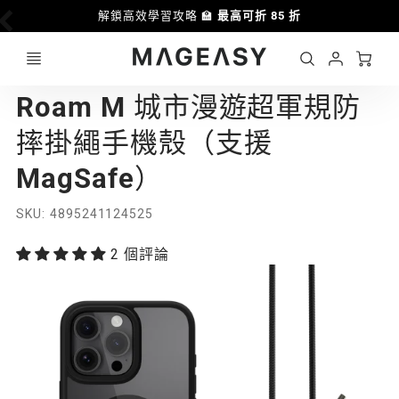
解鎖高效學習攻略 🏫
最高可折 85 折
優惠
Ca
Account
MAGEASY
Roam M 城市漫遊超軍規防
Login
摔掛繩手機殼（支援
MagSafe）
SKU
4895241124525
2 個評論