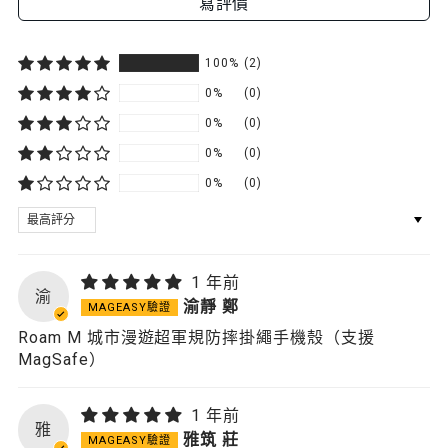
寫評價
100%
(2)
0%
(0)
0%
(0)
0%
(0)
0%
(0)
SORT BY
1 年前
渝
渝靜 鄭
Roam M 城市漫遊超軍規防摔掛繩手機殼（支援
MagSafe）
1 年前
雅
雅筑 莊