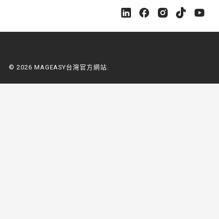
M
M
M
M
M
A
A
A
A
A
G
G
G
G
G
E
E
E
E
E
A
A
A
A
A
S
S
S
S
S
© 2026 MAGEASY台灣官方網站.
Y
Y
Y
Y
Y
台
台
台
台
台
灣
灣
灣
灣
灣
官
官
官
官
官
方
方
方
方
方
網
網
網
網
網
站
站
站
站
站
o
o
o
o
o
n
n
n
n
n
L
F
I
Y
Y
i
a
n
o
o
n
c
s
u
u
k
e
t
t
t
e
b
a
u
u
d
o
g
b
b
i
o
r
e
e