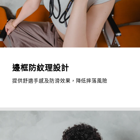
邊框防紋理設計
提供舒適手感及防滑效果，降低摔落風險