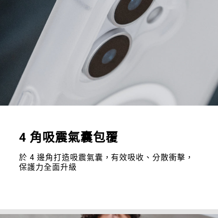
4 角吸震氣囊包覆
於 4 邊角打造吸震氣囊，有效吸收、分散衝擊，
保護力全面升級