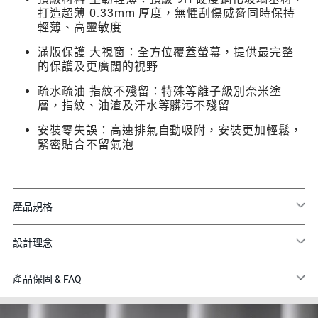
打造超薄 0.33mm 厚度，無懼刮傷威脅同時保持
輕薄、高靈敏度
滿版保護 大視窗：全方位覆蓋螢幕，提供最完整
的保護及更廣闊的視野
疏水疏油 指紋不殘留：特殊等離子級別奈米塗
層，指紋、油渣及汗水等髒污不殘留
安裝零失誤：高速排氣自動吸附，安裝更加輕鬆，
緊密貼合不留氣泡
產品規格
設計理念
產品保固 & FAQ