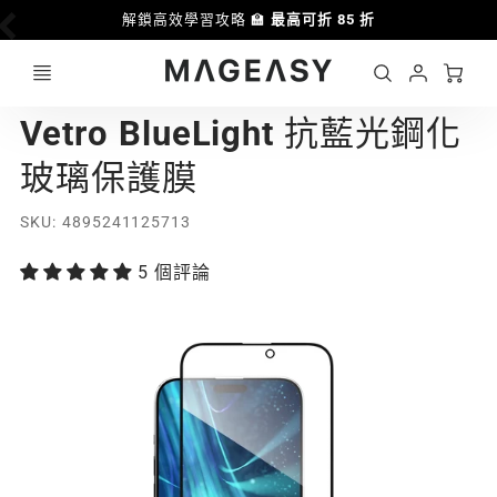
解鎖高效學習攻略 🏫
最高可折 85 折
Ca
Account
MAGEASY
Vetro BlueLight 抗藍光鋼化
Login
玻璃保護膜
SKU
4895241125713
5 個評論