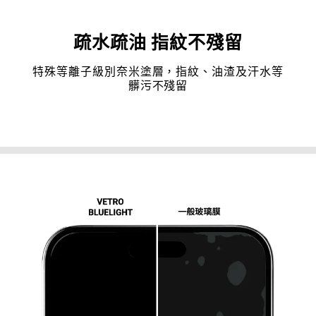
疏水疏油 指紋不殘留
特殊等離子級別奈米塗層，指紋、油渣及汗水等
髒污不殘留