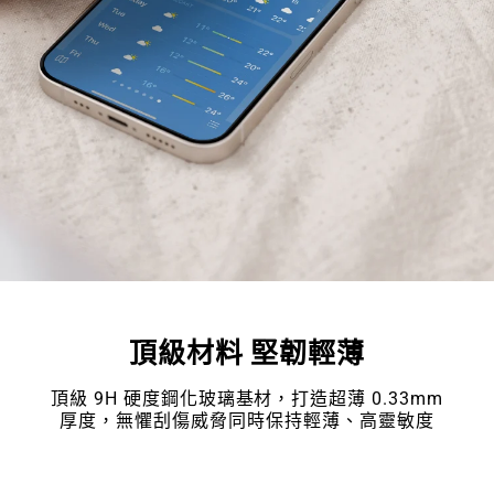
頂級材料 堅韌輕薄
頂級 9H 硬度鋼化玻璃基材，打造超薄 0.33mm
厚度，無懼刮傷威脅同時保持輕薄、高靈敏度