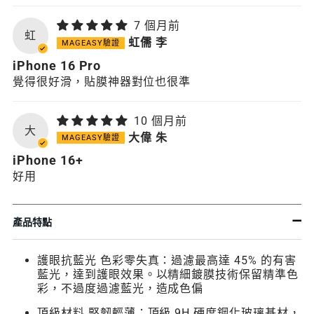
7 個月前
虹
虹儒 李
iPhone 16 Pro
覺得很好滑，貼膜神器對位也很準
10 個月前
大
大偉 朱
iPhone 16+
好用
產品特點
護眼抗藍光 色彩零失真：
過濾最高達 45% 的有害
藍光，達到護眼效果。以精細鍍膜技術保留精準色
彩，不過度過濾藍光，造成色偏
頂級材料 堅韌輕薄：頂級 9H 硬度鋼化玻璃基材，