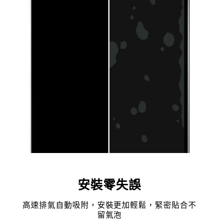
安裝零失誤
高速排氣自動吸附，安裝更加輕鬆，緊密貼合不
留氣泡