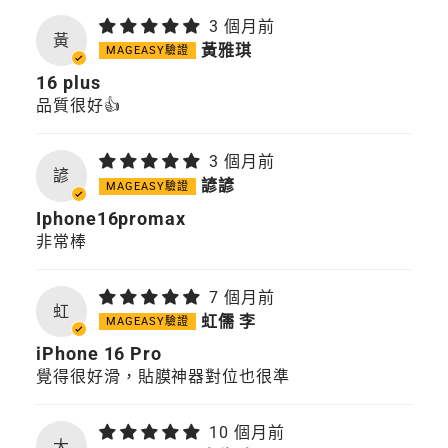
3 個月前
黃
黃雅琪
16 plus
品質很好👍
3 個月前
諺
諺諺
Iphone16promax
非常棒
7 個月前
虹
虹儒 李
iPhone 16 Pro
覺得很好滑，貼膜神器對位也很準
10 個月前
大