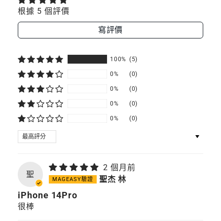
璃
根據 5 個評價
璃
璃
保
護
保
保
寫評價
膜
護
護
100%
(5)
膜
膜
0%
(0)
0%
(0)
0%
(0)
0%
(0)
SORT BY
2 個月前
聖
聖杰 林
iPhone 14Pro
很棒