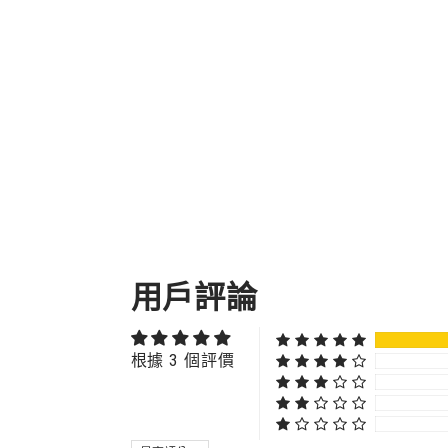
用戶評論
根據 3 個評價
SORT BY