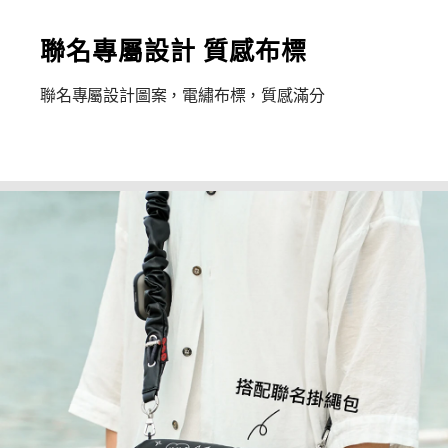
聯名專屬設計 質感布標
聯名專屬設計圖案，電繡布標，質感滿分