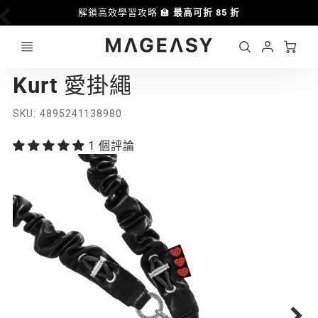
解鎖高效學習攻略 🏫
最高可折 85 折
Ca
Account
MAGEASY
Kurt 愛掛繩
Login
SKU
4895241138980
1 個評論