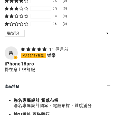
0%
(0)
0%
(0)
0%
(0)
0%
(0)
SORT BY
11 個月前
樂
樂樂
iPhone16pro
掛在身上很舒服
產品特點
聯名專屬設計 質感布標
聯名專屬設計圖案，電繡布標，質感滿分
雙扣設計 百搭隨行