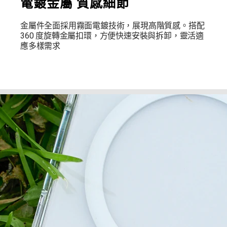
電鍍金屬 質感細節
金屬件全面採用霧面電鍍技術，展現高階質感。搭配
360 度旋轉金屬扣環，方便快速安裝與拆卸，靈活適
應多樣需求