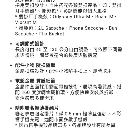
採用雙扣設計，自由搭配各類雙扣產品，如：雙掛
耳手機殼*、掛繩包*，彰顯機能與個人風格
* 雙掛耳手機殼：Odyssey Ultra M、Roam M、
Vibrant M
* 掛繩包：2L Sacoche、Phone Sacoche、Bun
Sacoche、Flip Bucket
可調節式設計
長度可由 40 至 130 公分自由調整，可依照不同需
求與情境，調整最適合的長度與皺摺感
配件小物 隨扣隨取
金屬扣環設計，配件小物隨手扣上、即時取用
電鍍金屬 質感細節
金屬件全面採用霧面電鍍技術，展現高階質感。搭
配 360 度旋轉金屬扣環，方便快速安裝與拆卸，
靈活適應多樣需求
隨附聯名輕薄掛繩片
聯名專屬限定掛片！僅 0.5 mm 輕薄且強韌，不影
響手機充電，適配市面多數手機殼
* 因市售手機殼品牌眾多，各品牌設計有所差異，