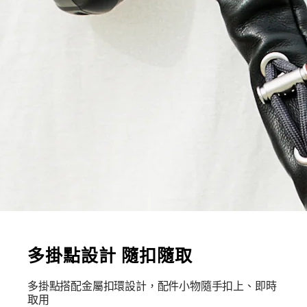
多掛點設計 隨扣隨取
多掛點搭配金屬扣環設計，配件小物隨手扣上、即時
取用