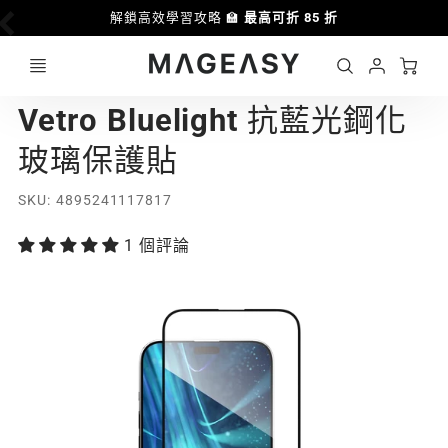
解鎖高效學習攻略 🏫
最高可折 85 折
Ca
Account
MAGEASY
Vetro Bluelight 抗藍光鋼化
Login
玻璃保護貼
SKU
4895241117817
1 個評論