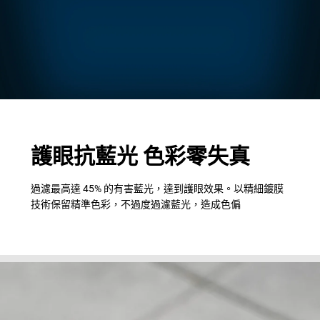
護眼抗藍光 色彩零失真
過濾最高達 45% 的有害藍光，達到護眼效果。以精細鍍膜
技術保留精準色彩，不過度過濾藍光，造成色偏