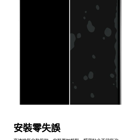
安裝零失誤