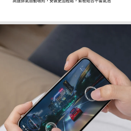
高速排氣自動吸附，安裝更加輕鬆，緊密貼合不留氣泡