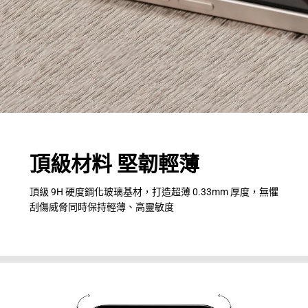
頂級材料 堅韌輕薄
頂級 9H 硬度鋼化玻璃基材，打造超薄 0.33mm 厚度，無懼
刮傷威脅同時保持輕薄、高靈敏度