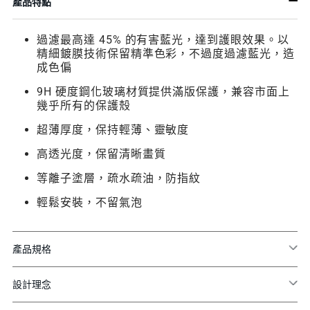
產品特點
過濾最高達 45% 的有害藍光，達到護眼效果。以
精細鍍膜技術保留精準色彩，不過度過濾藍光，造
成色偏
9H 硬度鋼化玻璃材質提供滿版保護，兼容市面上
幾乎所有的保護殼
超薄厚度，保持輕薄、靈敏度
高透光度，保留清晰畫質
等離子塗層，疏水疏油，防指紋
輕鬆安裝，不留氣泡
產品規格
設計理念