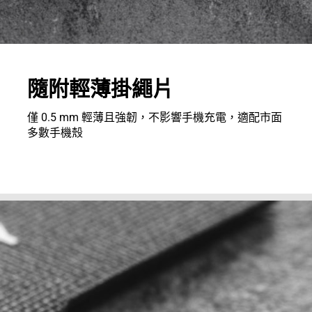
隨附輕薄掛繩片
僅 0.5 mm 輕薄且強韌，不影響手機充電，適配市面
多數手機殼