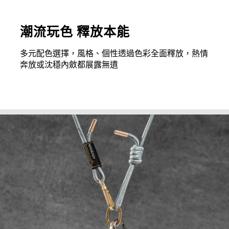
潮流玩色 釋放本能
多元配色選擇，風格、個性透過色彩全面釋放，熱情
奔放或沈穩內斂都展露無遺