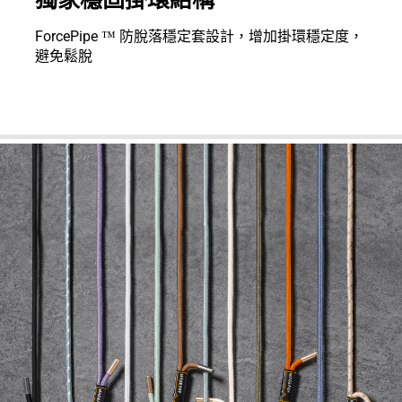
ForcePipe ™ 防脫落穩定套設計，增加掛環穩定度，
避免鬆脫