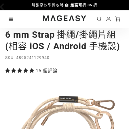
解鎖高效學習攻略 🏫
最高可折 85 折
Ca
Account
MAGEASY
6 mm Strap 掛繩/掛繩片組
Login
(相容 iOS / Android 手機殼)
SKU
4895241129940
15 個評論