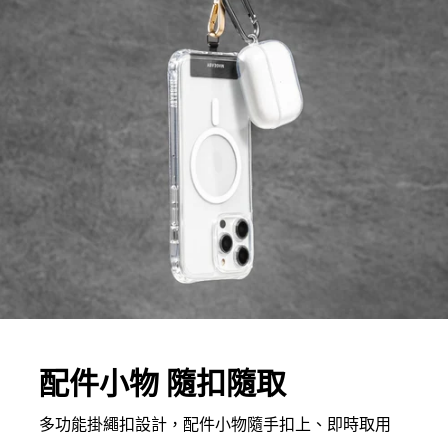
配件小物 隨扣隨取
多功能掛繩扣設計，配件小物隨手扣上、即時取用