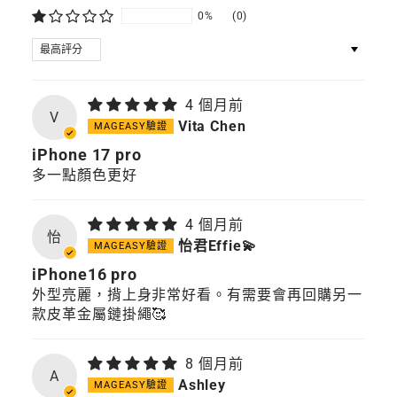
0%
(0)
SORT BY
4 個月前
V
Vita Chen
iPhone 17 pro
多一點顏色更好
4 個月前
怡
怡君Effie💫
iPhone16 pro
外型亮麗，揹上身非常好看。有需要會再回購另一
款皮革金屬鏈掛繩🥰
8 個月前
A
Ashley