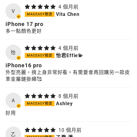
4 個月前
V
Vita Chen
iPhone 17 pro
多一點顏色更好
4 個月前
怡
怡君Effie💫
iPhone16 pro
外型亮麗，揹上身非常好看。有需要會再回購另一款皮
革金屬鏈掛繩🥰
8 個月前
A
Ashley
好用
10 個月前
乙