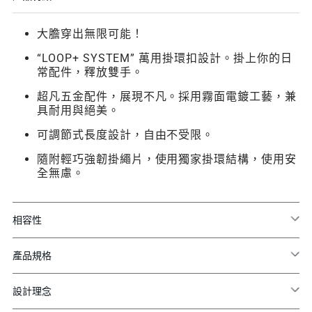
大膽穿出無限可能！
“LOOP+ SYSTEM” 萬用掛環扣設計。掛上你的日
常配件，釋放雙手。
超凡五金配件，展現不凡。採用霧面電鍍工藝，兼
具耐用與絕美。
可調節式長度設計，自由不受限。
隨附輕巧強韌掛繩片，使用獨家掛環結構，使用安
全無慮。
相容性
產品規格
設計理念