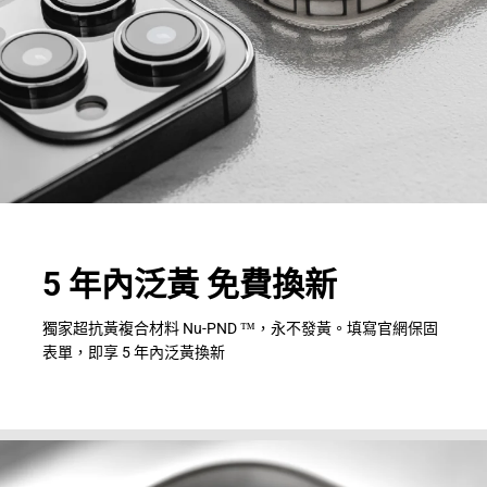
5 年內泛黃 免費換新
獨家超抗黃複合材料 Nu-PND ™，永不發黃。填寫官網保固
表單，即享 5 年內泛黃換新