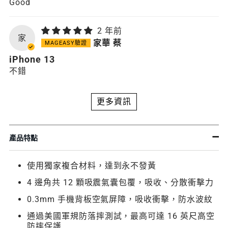
Good
2 年前
家
家華 蔡
iPhone 13
不錯
更多資訊
產品特點
使用獨家複合材料，達到永不發黃
4 邊角共 12 顆吸震氣囊包覆，吸收、分散衝擊力
0.3mm 手機背板空氣屏障，吸收衝擊，防水波紋
通過美國軍規防落摔測試，最高可達 16 英尺高空
防摔保護