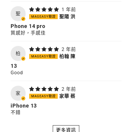
1 年前
聖
聖陽 洪
Phone 14 pro
質感好，手感佳
2 年前
柏
柏翰 陳
13
Good
2 年前
家
家華 蔡
iPhone 13
不錯
更多資訊