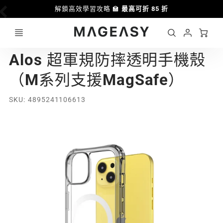
解鎖高效學習攻略 🏫
最高可折 85 折
優惠
Ca
Account
MAGEASY
Alos 超軍規防摔透明手機殼
Login
（M系列支援MagSafe）
SKU
4895241106613