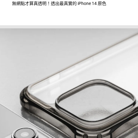
無網點才算真透明！透出最真實的 iPhone 14 原色