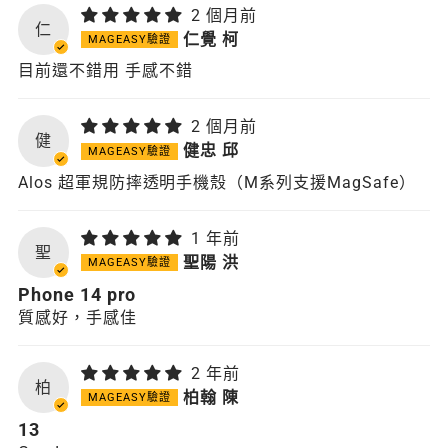
2 個月前
仁
仁覺 柯
目前還不錯用 手感不錯
2 個月前
健
健忠 邱
Alos 超軍規防摔透明手機殼（M系列支援MagSafe）
1 年前
聖
聖陽 洪
Phone 14 pro
質感好，手感佳
2 年前
柏
柏翰 陳
13