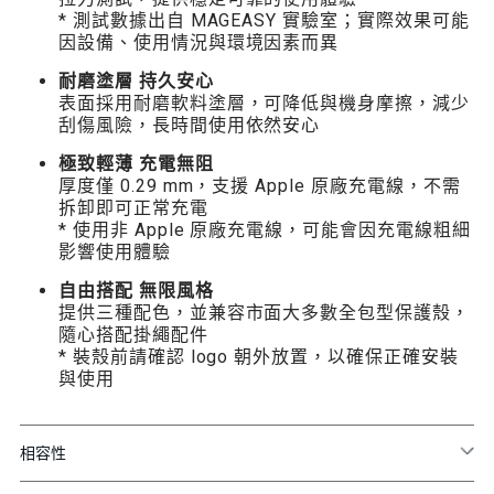
* 測試數據出自 MAGEASY 實驗室；實際效果可能
因設備、使用情況與環境因素而異
耐磨塗層 持久安心
表面採用耐磨軟料塗層，可降低與機身摩擦，減少
刮傷風險，長時間使用依然安心
極致輕薄 充電無阻
厚度僅 0.29 mm，支援 Apple 原廠充電線，不需
拆卸即可正常充電
* 使用非 Apple 原廠充電線，可能會因充電線粗細
影響使用體驗
自由搭配 無限風格
提供三種配色，並兼容市面大多數全包型保護殼，
隨心搭配掛繩配件
* 裝殼前請確認 logo 朝外放置，以確保正確安裝
與使用
相容性