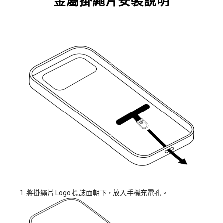
金屬掛繩片安裝說明
1. 將掛繩片 Logo 標誌面朝下，放入手機充電孔。