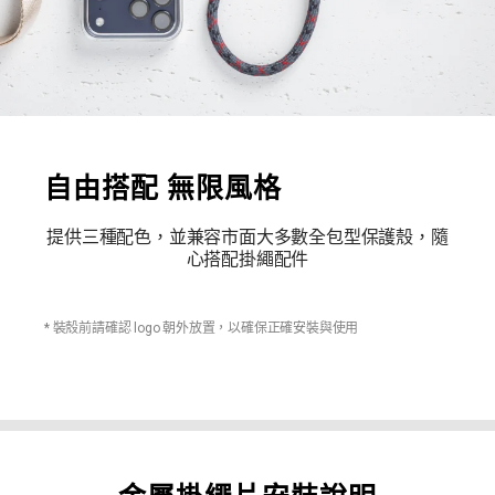
自由搭配 無限風格
提供三種配色，並兼容市面大多數全包型保護殼，隨
心搭配掛繩配件
* 裝殼前請確認 logo 朝外放置，以確保正確安裝與使用