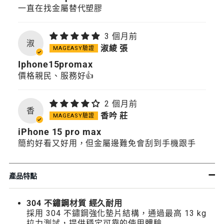
一直在找金屬替代塑膠
3 個月前
淑
淑綾 張
Iphone15promax
價格親民、服務好👍
2 個月前
香
香吟 莊
iPhone 15 pro max
簡約好看又好用，但金屬邊難免會刮到手機跟手
產品特點
304 不鏽鋼材質 經久耐用
採用 304 不鏽鋼強化墊片結構，通過最高 13 kg
拉力測試，提供穩定可靠的使用體驗