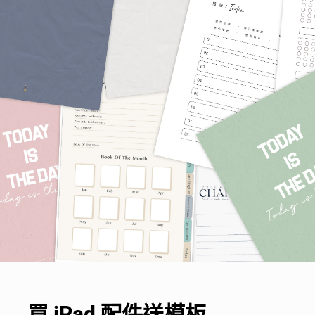
買 iPad 配件送模板