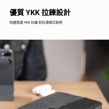
優質 YKK 拉鍊設計
特選質感 YKK 拉鍊 好拉滑順又耐用