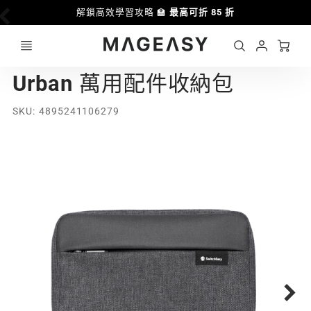
解鎖高效學習攻略 🏫
最高可折 85 折
Ca
Account
MAGEASY
Urban 萬用配件收納包
Login
SKU
4895241106279