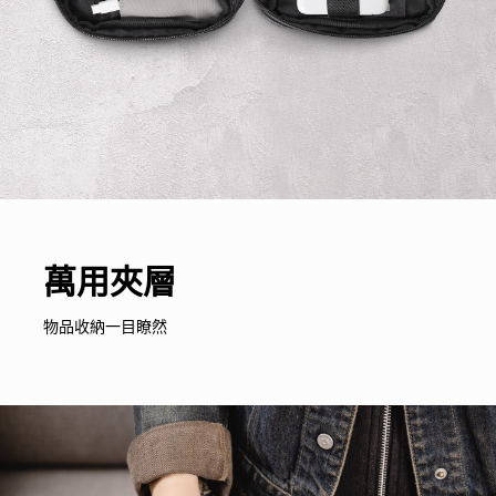
萬用夾層
物品收納一目瞭然