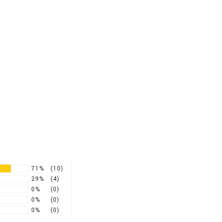
71%
(10)
29%
(4)
0%
(0)
0%
(0)
0%
(0)