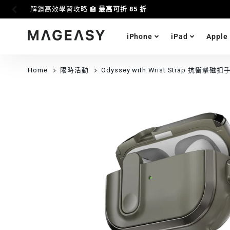
解鎖高效學習攻略 🏫
最高可折 85 折
iPhone
iPad
Apple
MAGEASY
Home
限時活動
Odyssey with Wrist Strap 抗衝擊