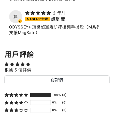
2 年前
姵
姵琪 黃
ODYSSEY+ 頂級超軍規防摔掛繩手機殼（M系列
支援MagSafe）
用戶評論
根據 5 個評價
寫評價
100%
(5)
0%
(0)
0%
(0)