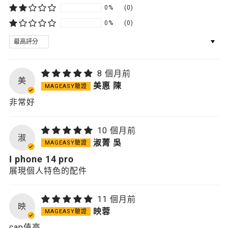
0%
(0)
0%
(0)
SORT BY
8 個月前
美
美惠 陳
非常好
10 個月前
淑
淑菁 吳
I phone 14 pro
展現個人特色的配件
11 個月前
映
映蓉
cap值高