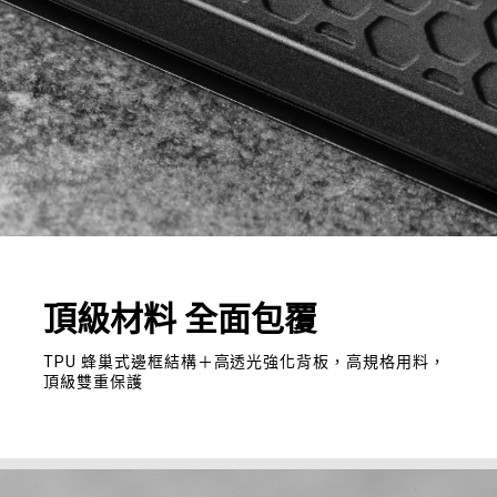
頂級材料 全面包覆
TPU 蜂巢式邊框結構＋高透光強化背板，高規格用料，
頂級雙重保護