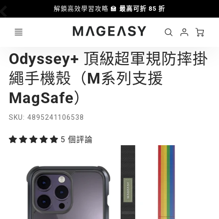
解鎖高效學習攻略 🏫
最高可折 85 折
優惠
Ca
Account
MAGEASY
Odyssey+ 頂級超軍規防摔掛
Login
繩手機殼（M系列支援
MagSafe）
SKU
4895241106538
5 個評論