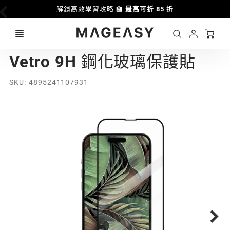
解鎖高效學習攻略 🏫
最高可折 85 折
Ca
Account
MAGEASY
Vetro 9H 鋼化玻璃保護貼
Login
SKU
4895241107931