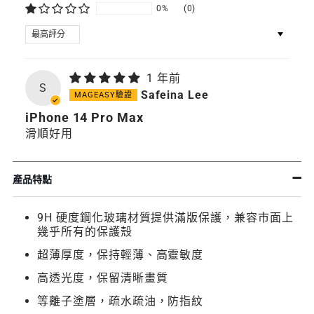
0%
(0)
SORT BY
1 年前
S
Safeina Lee
iPhone 14 Pro Max
滑順好用
產品特點
9H 硬度鋼化玻璃材質提供滿版保護，兼容市面上
幾乎所有的保護殼
超薄厚度，保持輕薄、高靈敏度
高透光度，保留清晰畫質
等離子塗層，疏水疏油，防指紋