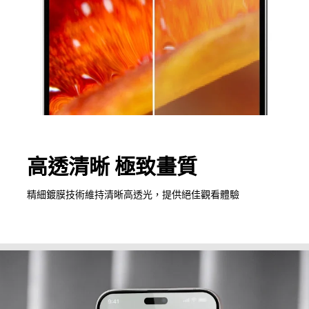
高透清晰 極致畫質
精細鍍膜技術維持清晰高透光，提供絕佳觀看體驗