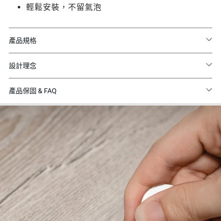
輕鬆安裝，不留氣泡
產品規格
設計理念
產品保固 & FAQ