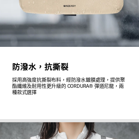
防潑水，抗撕裂
採用高強度抗撕裂布料，經防潑水鍍膜處理，提供聚
酯纖維及耐用性更升級的 CORDURA® 彈道尼龍，兩
種款式選擇