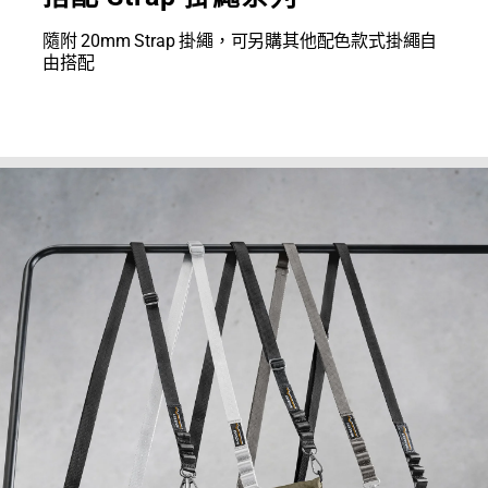
隨附 20mm Strap 掛繩，可另購其他配色款式掛繩自
由搭配