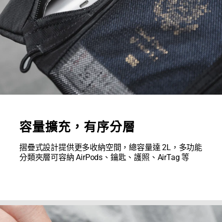
容量擴充，有序分層
摺疊式設計提供更多收納空間，總容量達 2L，多功能
分類夾層可容納 AirPods、鑰匙、護照、AirTag 等