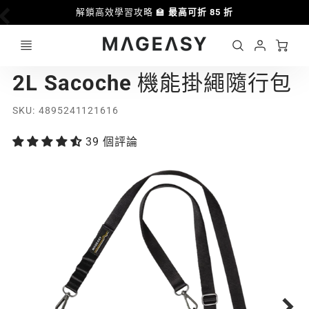
解鎖高效學習攻略 🏫
最高可折 85 折
Ca
Account
MAGEASY
2L Sacoche 機能掛繩隨行包
Login
SKU
4895241121616
39 個評論