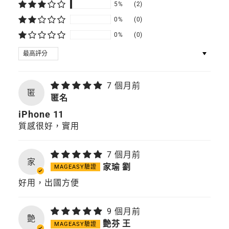
5%
(2)
0%
(0)
0%
(0)
SORT BY
7 個月前
匿
匿名
iPhone 11
質感很好，實用
7 個月前
家
家瑜 劉
好用，出國方便
9 個月前
艶
艶芬 王