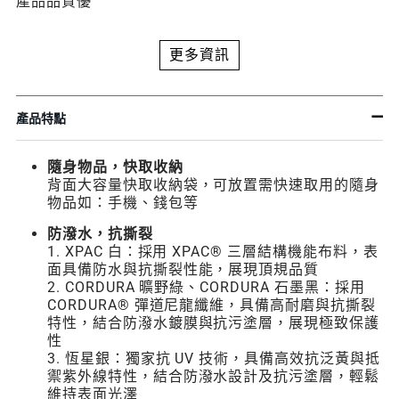
產品品質優
更多資訊
產品特點
隨身物品，快取收納
背面大容量快取收納袋，可放置需快速取用的隨身
物品如：手機、錢包等
防潑水，抗撕裂
1. XPAC 白：採用 XPAC® 三層結構機能布料，表
面具備防水與抗撕裂性能，展現頂規品質
2. CORDURA 曠野綠、CORDURA 石墨黑：採用
CORDURA® 彈道尼龍纖維，具備高耐磨與抗撕裂
特性，結合防潑水鍍膜與抗污塗層，展現極致保護
性
3. 恆星銀：獨家抗 UV 技術，具備高效抗泛黃與抵
禦紫外線特性，結合防潑水設計及抗污塗層，輕鬆
維持表面光澤