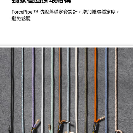
ForcePipe ™ 防脫落穩定套設計，增加掛環穩定度，
避免鬆脫