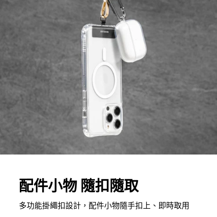
配件小物 隨扣隨取
多功能掛繩扣設計，配件小物隨手扣上、即時取用