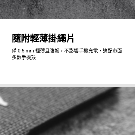
隨附輕薄掛繩片
僅 0.5 mm 輕薄且強韌，不影響手機充電，適配市面
多數手機殼