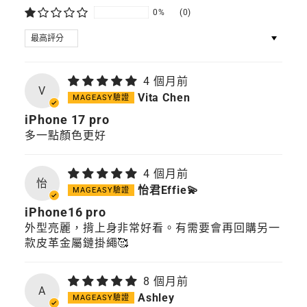
0%
(0)
SORT BY
4 個月前
V
Vita Chen
iPhone 17 pro
多一點顏色更好
4 個月前
怡
怡君Effie💫
iPhone16 pro
外型亮麗，揹上身非常好看。有需要會再回購另一
款皮革金屬鏈掛繩🥰
8 個月前
A
Ashley