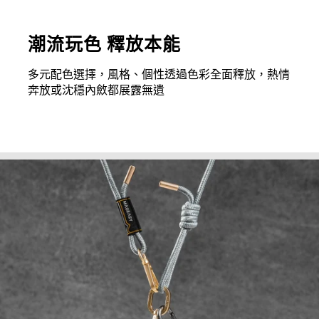
潮流玩色 釋放本能
多元配色選擇，風格、個性透過色彩全面釋放，熱情
奔放或沈穩內斂都展露無遺