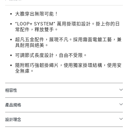
大膽穿出無限可能！
“LOOP+ SYSTEM” 萬用掛環扣設計。掛上你的日
常配件，釋放雙手。
超凡五金配件，展現不凡。採用霧面電鍍工藝，兼
具耐用與絕美。
可調節式長度設計，自由不受限。
隨附輕巧強韌掛繩片，使用獨家掛環結構，使用安
全無慮。
相容性
產品規格
設計理念