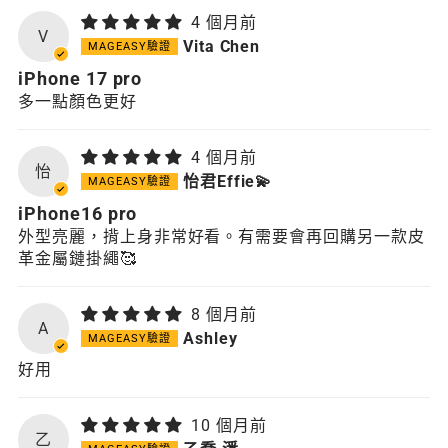
4 個月前
V
Vita Chen
iPhone 17 pro
多一點顏色更好
4 個月前
怡
怡君Effie💫
iPhone16 pro
外型亮麗，揹上身非常好看。有需要會再回購另一款皮
革金屬鏈掛繩🥰
8 個月前
A
Ashley
好用
10 個月前
乙