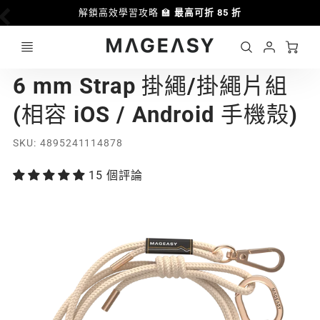
解鎖高效學習攻略 🏫
最高可折 85 折
Ca
Account
MAGEASY
6 mm Strap 掛繩/掛繩片組
Login
(相容 iOS / Android 手機殼)
SKU
4895241114878
15 個評論