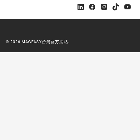
M
M
M
M
M
A
A
A
A
A
G
G
G
G
G
E
E
E
E
E
A
A
A
A
A
S
S
S
S
S
© 2026 MAGEASY台灣官方網站.
Y
Y
Y
Y
Y
台
台
台
台
台
灣
灣
灣
灣
灣
官
官
官
官
官
方
方
方
方
方
網
網
網
網
網
站
站
站
站
站
o
o
o
o
o
n
n
n
n
n
L
F
I
Y
Y
i
a
n
o
o
n
c
s
u
u
k
e
t
t
t
e
b
a
u
u
d
o
g
b
b
i
o
r
e
e
n
k
a