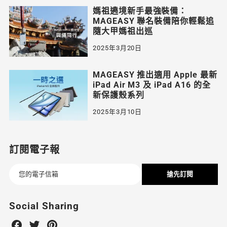
媽祖遶境新手最強裝備：
MAGEASY 聯名裝備陪你輕鬆追
隨大甲媽祖出巡
2025年3月20日
MAGEASY 推出適用 Apple 最新
iPad Air M3 及 iPad A16 的全
新保護殼系列
2025年3月10日
訂閱電子報
搶先訂閱
Social Sharing
Share
Share
Share