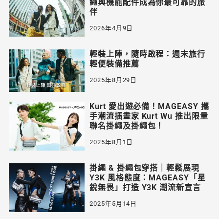
繩與機能配件成為你最可靠的旅
伴
2026年4月9日
輕裝上陣，隨時啟程：週末旅行
輕便裝備推薦
2025年8月29日
Kurt 愛出遊必備！MAGEASY 攜
手潮流插畫家 Kurt Wu 推出限量
聯名掛繩及掛繩包！
2025年8月1日
掛繩 & 掛繩包穿搭｜輕鬆展現
Y3K 風格態度：MAGEASY「星
銳無畏」打造 Y3K 潮流新宣言
2025年5月14日