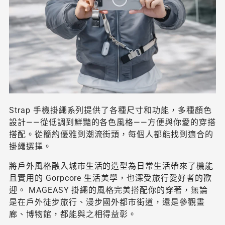
Strap 手機掛繩系列提供了各種尺寸和功能，多種顏色
設計——從低調到鮮豔的各色風格——方便與你愛的穿搭
搭配。從簡約優雅到潮流街頭，每個人都能找到適合的
掛繩選擇。
將戶外風格融入城市生活的造型為日常生活帶來了機能
且實用的 Gorpcore 生活美學，也深受旅行愛好者的歡
迎。 MAGEASY 掛繩的風格完美搭配你的穿著，無論
是在戶外徒步旅行、漫步國外都市街道，還是參觀畫
廊、博物館，都能與之相得益彰。