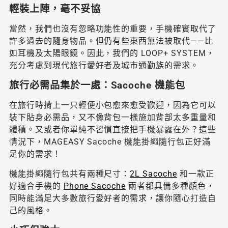
輕裝上陣，毫不妥協
當然，我們也沒有忽略功能性的重要，手機確實取代了
許多過去的隨身物品。但仍有些東西無法被取代——比
如耳機及太陽眼鏡。因此，我們的 LOOP+ SYSTEM，
充分考慮到現代旅行愛好者及城市通勤族的需求。
旅行必需品集於一處：Sacoche 機能包
在旅行時揹上一只輕便小包愈來愈受歡迎，因為它可以
裝下貼身必需品，又不像背包一樣施加背部太多重量和
體積。又或者你單純不習慣直接把手機暴露在外？這些
情況下，MAGEASY Sacoche 機能掛繩隨行包正好滿
足你的需求！
機能掛繩隨行包共有兩種尺寸：
2L Sacoche
和一款正
好適合手機的
Phone Sacoche
兩者都具備多種顏色，
同時能滿足大多數旅行愛好者的需求，讓你隨心打造自
己的風格。