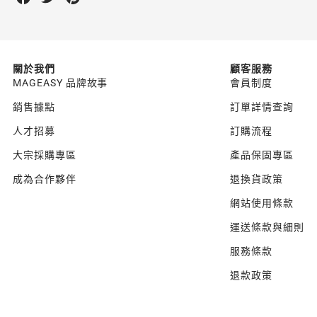
on
on
on
Facebook
Twitter
Pinterest
關於我們
顧客服務
MAGEASY 品牌故事
會員制度
銷售據點
訂單詳情查詢
人才招募
訂購流程
大宗採購專區
產品保固專區
成為合作夥伴
退換貨政策
網站使用條款
運送條款與細則
服務條款
退款政策