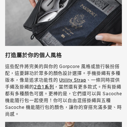
打造屬於你的個人風格
這些配件將完美的與你的 Gorpcore 風格或旅行裝扮搭
配，這要歸功於眾多的顏色設計選擇。手機掛繩有多種
版本，像是追求功能性的
Utility Strap
、一條同時提供
手繩及掛繩的
2合1系列
，當然還有更多款式。所有掛繩
都有多種顏色可選。更棒的是，它們還可以與 Sacoche
機能隨行包一起使用！你可以自由混搭掛繩與五種
Sacoche 機能隨行包的顏色，讓你的穿搭充滿多變、時
尚感。