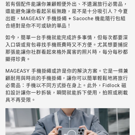
若有個配件能讓你兼顧輕便外出、不遺漏旅行必需品，
還能避免讓你看起呆板無趣，是不是十分吸引人？今夏
出遊，MAGEASY 手機掛繩 + Sacoche 機能隨行包組
合絕對是你不可或缺的單品！
如今，簡單一台手機就能完成許多事情，但每次都要深
入口袋或背包尋找手機既費時又不方便。尤其想要捕捉
那張能讓你社群看起來格外厲害的照片時，每分每秒都
顯得珍貴。
MAGEASY 手機掛繩或許是你的解決方案。它是一條兼
顧耐用與時尚的手機掛繩，讓你可以簡單輕鬆地將旅行
必需品：手機以不同方式掛在身上。此外，Fidlock 磁
扣設計讓你一秒拆裝，瞬間就能拆下使用，拍照或刷載
具不再受限。