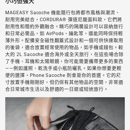
小巧但強大
MAGEASY Sacoche 機能隨行包將都市風格與潮流、
耐用完美結合，CORDURA® 彈道尼龍面料款，它們將
耐用性和簡約外觀融合。精巧的隔層設計可以容納旅行
和日常必需品，如 AirPods、鑰匙等，還能同時保持輕
薄外形。配備安全磁性翻蓋式設計和一個可供快速取用
的後袋，適合放置經常使用的物品，如手機或錢包。較
大的 2L Sacoche 適合海外或全天旅行，在這些場合除
了手機、耳機和太陽眼鏡，你可能需要攜帶更多的東西
——例如護照、乾洗手或小瓶防曬乳。如果你想要更輕
便的選擇，Phone Sacoche 則會是你的首選。它的尺
寸放置手機剛剛好，但仍保有其他物品的空間，非常適
合日常城市生活以及舒適的一日遊或短途旅行。