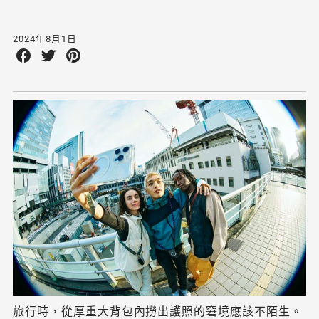
2024年8月1日
Share
Share
Share
on
on
on
Facebook
Twitter
Pinterest
旅行時，從厚重大背包內撈出護照的窘境應該不陌生。