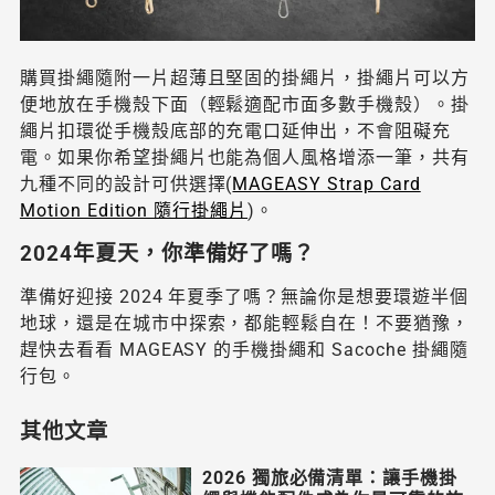
購買掛繩隨附一片超薄且堅固的掛繩片，掛繩片可以方
便地放在手機殼下面（輕鬆適配市面多數手機殼）。掛
繩片扣環從手機殼底部的充電口延伸出，不會阻礙充
電。如果你希望掛繩片也能為個人風格增添一筆，共有
九種不同的設計可供選擇(
MAGEASY Strap Card
Motion Edition 隨行掛繩片
)。
2024年夏天，你準備好了嗎？
準備好迎接 2024 年夏季了嗎？無論你是想要環遊半個
地球，還是在城市中探索，都能輕鬆自在！不要猶豫，
趕快去看看 MAGEASY 的手機掛繩和 Sacoche 掛繩隨
行包。
其他文章
2026 獨旅必備清單：讓手機掛