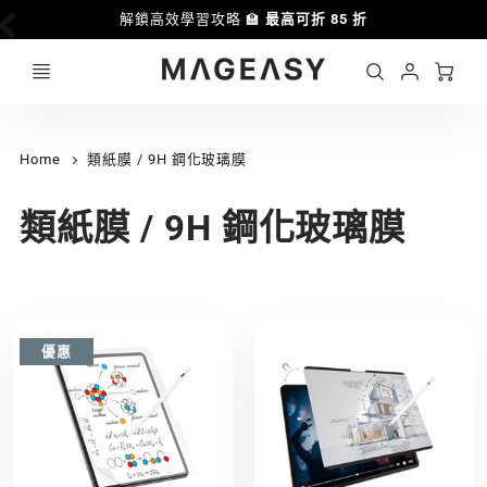
解鎖高效學習攻略 🏫
最高可折 85 折
Ca
Account
MAGEASY
Login
Home
類紙膜 / 9H 鋼化玻璃膜
類紙膜 / 9H 鋼化玻璃膜
優惠