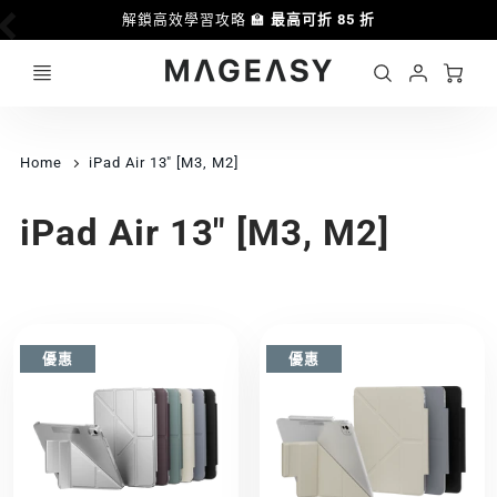
解鎖高效學習攻略 🏫
最高可折 85 折
Ca
Account
MAGEASY
Login
Home
iPad Air 13" [M3, M2]
iPad Air 13" [M3, M2]
優惠
優惠