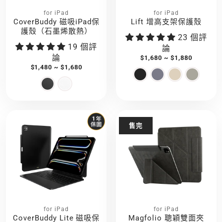
for iPad
for iPad
CoverBuddy 磁吸iPad保
Lift 增高支架保護殼
護殼（石墨烯散熱）
23 個評
19 個評
論
論
$1,680 ~ $1,880
$1,480 ~ $1,680
售完
for iPad
for iPad
CoverBuddy Lite 磁吸保
Magfolio 聰穎雙面夾