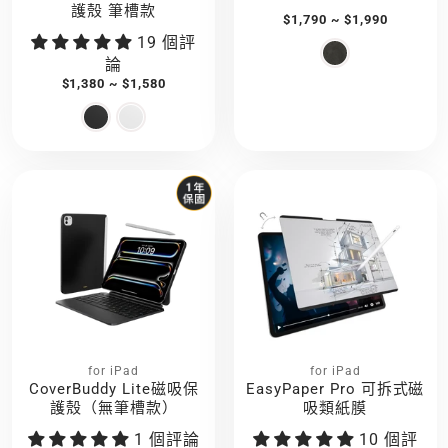
護殼 筆槽款
$1,790 ~ $1,990
19 個評
論
$1,380 ~ $1,580
for iPad
for iPad
CoverBuddy Lite磁吸保
EasyPaper Pro 可拆式磁
護殼（無筆槽款）
吸類紙膜
1 個評論
10 個評