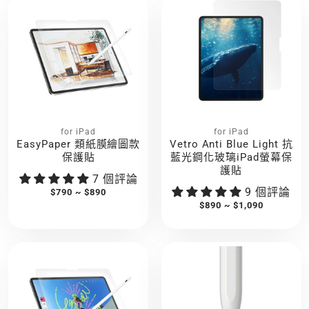
for iPad
for iPad
EasyPaper 類紙膜繪圖款
Vetro Anti Blue Light 抗
保護貼
藍光鋼化玻璃iPad螢幕保
護貼
7 個評論
9 個評論
$790 ~ $890
$890 ~ $1,090